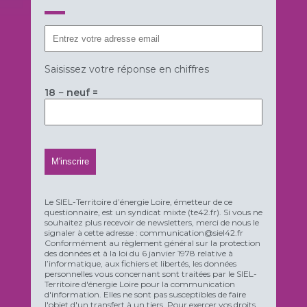
Saisissez votre réponse en chiffres
18 − neuf =
Le SIEL-Territoire d’énergie Loire, émetteur de ce
questionnaire, est un syndicat mixte (te42.fr). Si vous ne
souhaitez plus recevoir de newsletters, merci de nous le
signaler à cette adresse : communication@siel42.fr
Conformément au règlement général sur la protection
des données et à la loi du 6 janvier 1978 relative à
l’informatique, aux fichiers et libertés, les données
personnelles vous concernant sont traitées par le SIEL-
Territoire d'énergie Loire pour la communication
d'information. Elles ne sont pas susceptibles de faire
l'objet d'un transfert à un tiers. Pour exercer vos droits,