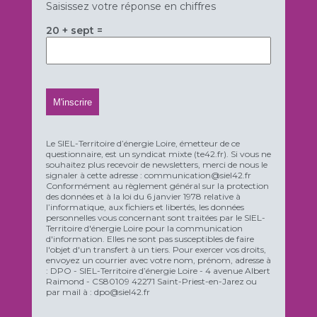
Saisissez votre réponse en chiffres
20 + sept =
Le SIEL-Territoire d’énergie Loire, émetteur de ce
questionnaire, est un syndicat mixte (te42.fr). Si vous ne
souhaitez plus recevoir de newsletters, merci de nous le
signaler à cette adresse : communication@siel42.fr
Conformément au règlement général sur la protection
des données et à la loi du 6 janvier 1978 relative à
l’informatique, aux fichiers et libertés, les données
personnelles vous concernant sont traitées par le SIEL-
Territoire d'énergie Loire pour la communication
d'information. Elles ne sont pas susceptibles de faire
l'objet d'un transfert à un tiers. Pour exercer vos droits,
envoyez un courrier avec votre nom, prénom, adresse à
: DPO - SIEL-Territoire d’énergie Loire - 4 avenue Albert
Raimond - CS80109 42271 Saint-Priest-en-Jarez ou
par mail à : dpo@siel42.fr