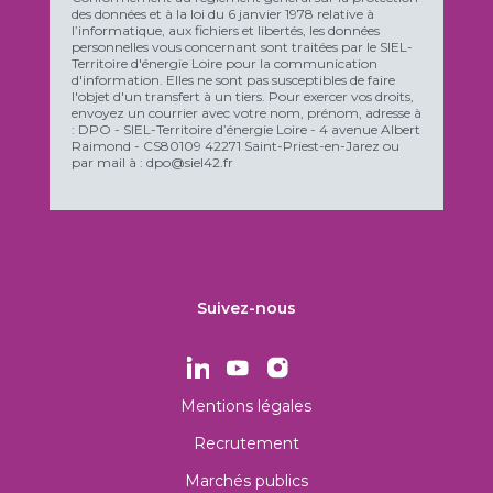
des données et à la loi du 6 janvier 1978 relative à
l’informatique, aux fichiers et libertés, les données
personnelles vous concernant sont traitées par le SIEL-
Territoire d'énergie Loire pour la communication
d'information. Elles ne sont pas susceptibles de faire
l'objet d'un transfert à un tiers. Pour exercer vos droits,
envoyez un courrier avec votre nom, prénom, adresse à
: DPO - SIEL-Territoire d’énergie Loire - 4 avenue Albert
Raimond - CS80109 42271 Saint-Priest-en-Jarez ou
par mail à : dpo@siel42.fr
Suivez-nous
Mentions légales
Recrutement
Marchés publics