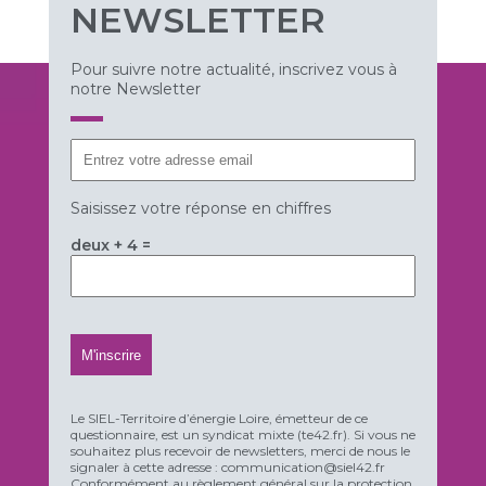
NEWSLETTER
Pour suivre notre actualité, inscrivez vous à
notre Newsletter
Saisissez votre réponse en chiffres
deux + 4 =
Le SIEL-Territoire d’énergie Loire, émetteur de ce
questionnaire, est un syndicat mixte (te42.fr). Si vous ne
souhaitez plus recevoir de newsletters, merci de nous le
signaler à cette adresse : communication@siel42.fr
Conformément au règlement général sur la protection