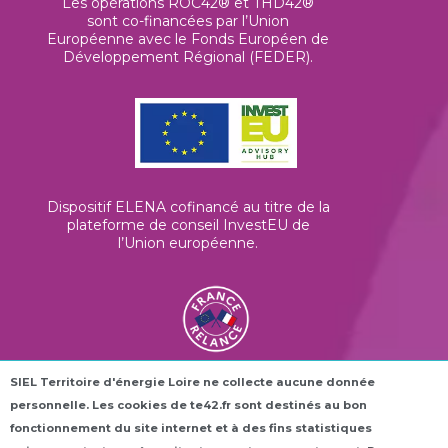
Les opérations ROC42® et THD42®
sont co-financées par l’Union
Européenne avec le Fonds Européen de
Développement Régional (FEDER).
Dispositif ELENA cofinancé au titre de la
plateforme de conseil InvestEU de
l’Union européenne
.
SIEL Territoire d'énergie Loire ne collecte aucune donnée
Les horloges connectées ROC42® sont
personnelle. Les cookies de te42.fr sont destinés au bon
financées dans le cadre du plan France
Relance.
fonctionnement du site internet et à des fins statistiques