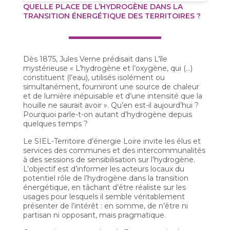
QUELLE PLACE DE L’HYDROGÈNE DANS LA
TRANSITION ÉNERGÉTIQUE DES TERRITOIRES ?
Dès 1875, Jules Verne prédisait dans L’île
mystérieuse « L’hydrogène et l’oxygène, qui (…)
constituent (l’eau), utilisés isolément ou
simultanément, fourniront une source de chaleur
et de lumière inépuisable et d’une intensité que la
houille ne saurait avoir ». Qu’en est-il aujourd’hui ?
Pourquoi parle-t-on autant d’hydrogène depuis
quelques temps ?
Le SIEL-Territoire d’énergie Loire invite les élus et
services des communes et des intercommunalités
à des sessions de sensibilisation sur l’hydrogène.
L’objectif est d’informer les acteurs locaux du
potentiel rôle de l’hydrogène dans la transition
énergétique, en tâchant d’être réaliste sur les
usages pour lesquels il semble véritablement
présenter de l’intérêt : en somme, de n’être ni
partisan ni opposant, mais pragmatique.