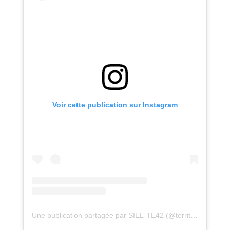
Voir cette publication sur Instagram
Une publication partagée par SIEL-TE42 (@territoireenergie42)