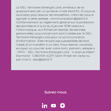
Le SIEL-Territoire d’énergie Loire, émetteur de ce
questionnaire, est un syndicat mixte (te42.fr). Si vous ne
souhaitez plus recevoir de newsletters, merci de nous le
signaler à cette adresse : communication@siel42.fr
Conformément au règlement général sur la protection
des données et à la loi du 6 janvier 1978 relative à
l’informatique, aux fichiers et libertés, les données
personnelles vous concernant sont traitées par le SIEL-
Territoire d'énergie Loire pour la communication
d'information. Elles ne sont pas susceptibles de faire
l'objet d'un transfert à un tiers. Pour exercer vos droits,
envoyez un courrier avec votre nom, prénom, adresse à
: DPO - SIEL-Territoire d’énergie Loire - 4 avenue Albert
Raimond - CS80109 42271 Saint-Priest-en-Jarez ou
par mail à : dpo@siel42.fr
Suivez-nous