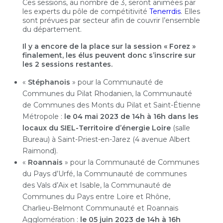
Ces sessions, au nombre de 3, seront animées par
les experts du pôle de compétitivité
Tenerrdis
. Elles
sont prévues par secteur afin de couvrir l’ensemble
du département.
Il y a encore de la place sur la session « Forez »
finalement, les élus peuvent donc s’inscrire sur
les 2 sessions restantes.
«
Stéphanois
» pour la Communauté de
Communes du Pilat Rhodanien, la Communauté
de Communes des Monts du Pilat et Saint-Étienne
Métropole :
le 04 mai 2023 de 14h à 16h dans les
locaux du SIEL-Territoire d’énergie Loire
(salle
Bureau) à Saint-Priest-en-Jarez (4 avenue Albert
Raimond).
«
Roannais
» pour la Communauté de Communes
du Pays d’Urfé, la Communauté de communes
des Vals d’Aix et Isable, la Communauté de
Communes du Pays entre Loire et Rhône,
Charlieu-Belmont Communauté et Roannais
Agglomération :
le 05 juin 2023 de 14h à 16h