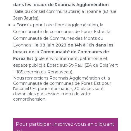
dans les locaux de Roannais Agglomération
(salle du conseil communautaire) à Roanne (63 rue
Jean Jaurès).
«
Forez
» pour Loire Forez agglomération, la
Communauté de communes de Forez Est et la
Communauté de Communes des Monts du
Lyonnais :
le 08 juin 2023 de 14h à 16h dans les
locaux de la Communauté de Communes de
Forez Est
(pôle environnement, patrimoine et
espace public) à Épercieux-St-Paul (ZA de Bois Vert
– 185 chemin du Renouveau).
Nous remercions Roannais Agglomération et la
Communauté de communes de Forez Est pour
l’accueil ! Et pour information, 30 places sont
disponibles par session, merci de votre
compréhension.
Pour participer, inscrivez-vous en cliquant
ici !