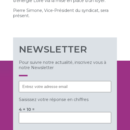
d'énergie Loire via la mise en place d’un loyer.
Pierre Simone, Vice-Président du syndicat, sera
présent.
NEWSLETTER
Pour suivre notre actualité, inscrivez vous à
notre Newsletter
Saisissez votre réponse en chiffres
4 + 10 =