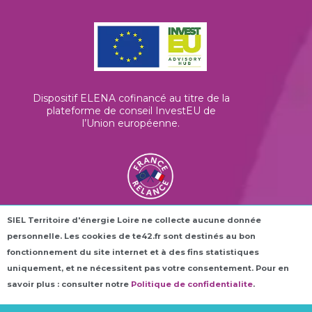
Dispositif ELENA cofinancé au titre de la
plateforme de conseil InvestEU de
l’Union européenne
.
SIEL Territoire d'énergie Loire ne collecte aucune donnée
Les horloges connectées ROC42® sont
personnelle. Les cookies de te42.fr sont destinés au bon
financées dans le cadre du plan France
Relance.
fonctionnement du site internet et à des fins statistiques
uniquement, et ne nécessitent pas votre consentement. Pour en
savoir plus : consulter notre
Politique de confidentialite
.