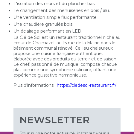
L'isolation des murs et du plancher bas.
Le changement des menuiseries en bois / alu.
Une ventilation simple flux performante.
Une chaudière granulés bois.
Un éclairage performant en LED.
La Clé de Sol est un restaurant traditionnel niché au
cœur de Chalmazel, au 15 rue de la Mairie dans le
bâtiment communal rénové. Ce lieu chaleureux
propose une cuisine française authentique,
élaborée avec des produits du terroir et de saison.
Le chef, passionné de musique, compose chaque
plat comme une symphonie culinaire, offrant une
expérience gustative harmonieuse.
Plus d'informations :
https://cledesol-restaurant.fr/
NEWSLETTER
Pour suivre notre actualité, inscrivez vous à