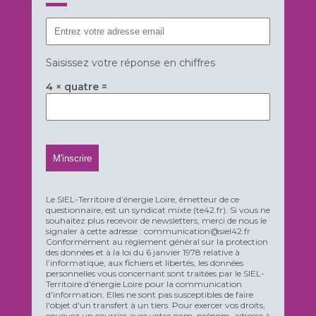
Saisissez votre réponse en chiffres
4 × quatre =
Le SIEL-Territoire d’énergie Loire, émetteur de ce
questionnaire, est un syndicat mixte (te42.fr). Si vous ne
souhaitez plus recevoir de newsletters, merci de nous le
signaler à cette adresse : communication@siel42.fr
Conformément au règlement général sur la protection
des données et à la loi du 6 janvier 1978 relative à
l’informatique, aux fichiers et libertés, les données
personnelles vous concernant sont traitées par le SIEL-
Territoire d'énergie Loire pour la communication
d'information. Elles ne sont pas susceptibles de faire
l'objet d'un transfert à un tiers. Pour exercer vos droits,
envoyez un courrier avec votre nom, prénom, adresse à