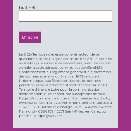
huit − 6 =
Le SIEL-Territoire d’énergie Loire, émetteur de ce
questionnaire, est un syndicat mixte (te42.fr). Si vous ne
souhaitez plus recevoir de newsletters, merci de nous le
signaler à cette adresse : communication@siel42.fr
Conformément au règlement général sur la protection
des données et à la loi du 6 janvier 1978 relative à
l’informatique, aux fichiers et libertés, les données
personnelles vous concernant sont traitées par le SIEL-
Territoire d'énergie Loire pour la communication
d'information. Elles ne sont pas susceptibles de faire
l'objet d'un transfert à un tiers. Pour exercer vos droits,
envoyez un courrier avec votre nom, prénom, adresse à
: DPO - SIEL-Territoire d’énergie Loire - 4 avenue Albert
Raimond - CS80109 42271 Saint-Priest-en-Jarez ou
par mail à : dpo@siel42.fr