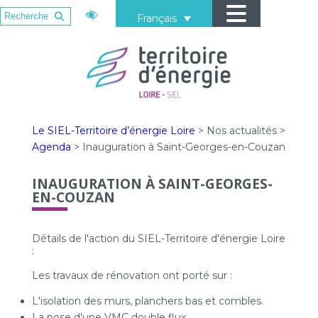
Français
Le SIEL-Territoire d’énergie Loire
>
Nos actualités
>
Agenda
>
Inauguration à Saint-Georges-en-Couzan
INAUGURATION À SAINT-GEORGES-
EN-COUZAN
Détails de l'action du SIEL-Territoire d'énergie Loire
:
Les travaux de rénovation ont porté sur :
L'isolation des murs, planchers bas et combles.
La pose d'une VMC double flux.