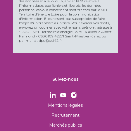
des données et à la loi du 6 janvier 1978 relative à
l’informatique, aux fichiers et libertés, les données
personnelles vous concernant sont traitées par le SIEL-
Territoire d'énergie Loire pour la communication
d'information. Elles ne sont pas susceptibles de faire
l'objet d'un transfert à un tiers. Pour exercer vos droits,
envoyez un courrier avec votre nom, prénom, adresse à
: DPO - SIEL-Territoire d’énergie Loire - 4 avenue Albert
Raimond - CS80109 42271 Saint-Priest-en-Jarez ou
par mail à : dpo@siel42.fr
Suivez-nous
Mentions légales
Recrutement
Marchés publics