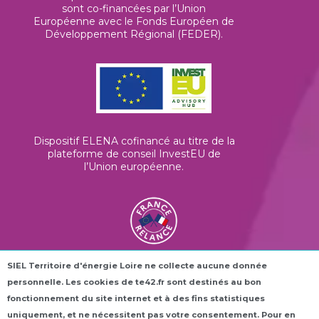
sont co-financées par l’Union
Européenne avec le Fonds Européen de
Développement Régional (FEDER).
Dispositif ELENA cofinancé au titre de la
plateforme de conseil InvestEU de
l’Union européenne
.
SIEL Territoire d'énergie Loire ne collecte aucune donnée
Les horloges connectées ROC42® sont
personnelle. Les cookies de te42.fr sont destinés au bon
financées dans le cadre du plan France
Relance.
fonctionnement du site internet et à des fins statistiques
uniquement, et ne nécessitent pas votre consentement. Pour en