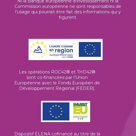
Ni la Banque européenne d’investissement ni la
Commission européenne ne sont responsables de
l’usage qui pourrait être fait des informations qui y
figurent.
Les opérations ROC42® et THD42®
sont co-financées par l’Union
Européenne avec le Fonds Européen de
Développement Régional (FEDER).
Dispositif ELENA cofinancé au titre de la