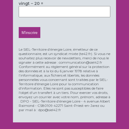
vingt − 20 =
Le SIEL-Territoire d’énergie Loire, émetteur de ce
questionnaire, est un syndicat mixte (te42.fr). Si vous ne
souhaitez plus recevoir de newsletters, merci de nous le
signaler à cette adresse : communication@siel42.fr
Conformément au règlement général sur la protection
des données et à la loi du 6 janvier 1978 relative à
l’informatique, aux fichiers et libertés, les données
personnelles vous concernant sont traitées par le SIEL-
Territoire d'énergie Loire pour la communication
d'information. Elles ne sont pas susceptibles de faire
l'objet d'un transfert à un tiers. Pour exercer vos droits,
envoyez un courrier avec votre nom, prénom, adresse à
: DPO - SIEL-Territoire d’énergie Loire - 4 avenue Albert
Raimond - CS80109 42271 Saint-Priest-en-Jarez ou
par mail à : dpo@siel42.fr