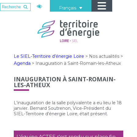
Français
Le SIEL-Territoire d’énergie Loire
>
Nos actualités
>
Agenda
>
Inauguration à Saint-Romain-les-Atheux
INAUGURATION À SAINT-ROMAIN-
LES-ATHEUX
L'inauguration de la salle polyvalente a eu lieu le 18
janvier. Bernard Soutrenon, Vice-Président du
SIEL-Territoire d'énergie Loire, était présent.
L'équipe ACTEE s'est rendu sur place fin