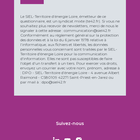
Le SIEL-Territoire d’énergie Loire, émetteur de ce
questionnaire, est un syndicat mixte (te42.fr). Si vous ne
souhaitez plus recevoir de newsletters, merci de nous le
signaler à cette adresse : communication@siel42.fr
Conformément au règlement général sur la protection
des données et à la loi du 6 janvier 1978 relative à
l’informatique, aux fichiers et libertés, les données
personnelles vous concernant sont traitées par le SIEL-
Territoire d'énergie Loire pour la communication
d'information. Elles ne sont pas susceptibles de faire
l'objet d'un transfert à un tiers. Pour exercer vos droits,
envoyez un courrier avec votre nom, prénom, adresse à
: DPO - SIEL-Territoire d’énergie Loire - 4 avenue Albert
Raimond - CS80109 42271 Saint-Priest-en-Jarez ou
par mail à : dpo@siel42.fr
Suivez-nous