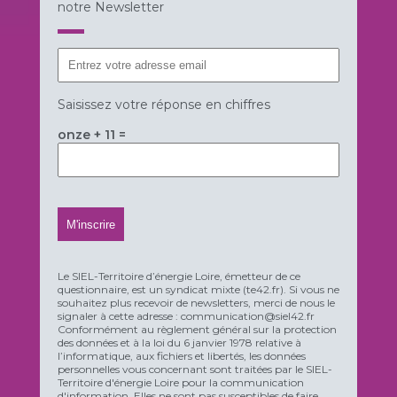
notre Newsletter
Saisissez votre réponse en chiffres
onze + 11 =
Le SIEL-Territoire d’énergie Loire, émetteur de ce
questionnaire, est un syndicat mixte (te42.fr). Si vous ne
souhaitez plus recevoir de newsletters, merci de nous le
signaler à cette adresse : communication@siel42.fr
Conformément au règlement général sur la protection
des données et à la loi du 6 janvier 1978 relative à
l’informatique, aux fichiers et libertés, les données
personnelles vous concernant sont traitées par le SIEL-
Territoire d'énergie Loire pour la communication
d'information. Elles ne sont pas susceptibles de faire