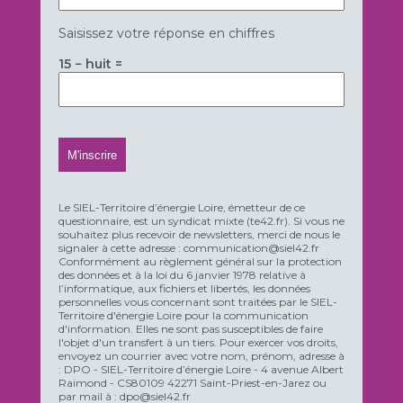
Saisissez votre réponse en chiffres
15 − huit =
Le SIEL-Territoire d’énergie Loire, émetteur de ce
questionnaire, est un syndicat mixte (te42.fr). Si vous ne
souhaitez plus recevoir de newsletters, merci de nous le
signaler à cette adresse : communication@siel42.fr
Conformément au règlement général sur la protection
des données et à la loi du 6 janvier 1978 relative à
l’informatique, aux fichiers et libertés, les données
personnelles vous concernant sont traitées par le SIEL-
Territoire d'énergie Loire pour la communication
d'information. Elles ne sont pas susceptibles de faire
l'objet d'un transfert à un tiers. Pour exercer vos droits,
envoyez un courrier avec votre nom, prénom, adresse à
: DPO - SIEL-Territoire d’énergie Loire - 4 avenue Albert
Raimond - CS80109 42271 Saint-Priest-en-Jarez ou
par mail à : dpo@siel42.fr