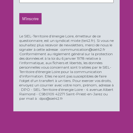
Le SIEL-Territoire d’énergie Loire, émetteur de ce
questionnaire, est un syndicat mixte (te42.fr). Si vous ne
souhaitez plus recevoir de newsletters, merci de nous le
signaler à cette adresse : communication@siel42.fr
Conformément au règlement général sur la protection
des données et à la loi du 6 janvier 1978 relative à
l’informatique, aux fichiers et libertés, les données
personnelles vous concernant sont traitées par le SIEL-
Territoire d'énergie Loire pour la communication
d'information. Elles ne sont pas susceptibles de faire
l'objet d'un transfert à un tiers. Pour exercer vos droits,
envoyez un courrier avec votre nom, prénom, adresse à
: DPO - SIEL-Territoire d’énergie Loire - 4 avenue Albert
Raimond - CS80109 42271 Saint-Priest-en-Jarez ou
par mail à : dpo@siel42.fr