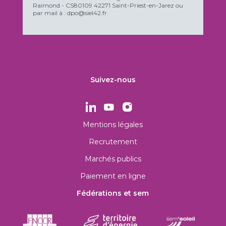
Raimond - CS80109 42271 Saint-Priest-en-Jarez ou
par mail à : dpo@siel42.fr
Suivez-nous
Mentions légales
Recrutement
Marchés publics
Paiement en ligne
Fédérations et sem