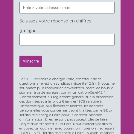
Saisissez votre réponse en chiffres
9 + 18 =
Le SIEL-Territoire d’énergie Loire, émetteur de ce
questionnaire, est un syndicat mixte (te42.fr). Si vous ne
souhaitez plus recevoir de newsletters, merci de nous le
signaler à cette adresse : communication@siel42.fr
Conformément au règlement général sur la protection
des données et à la loi du 6 janvier 1978 relative à
l’informatique, aux fichiers et libertés, les données
personnelles vous concernant sont traitées par le SIEL-
Territoire d'énergie Loire pour la communication
d'information. Elles ne sont pas susceptibles de faire
l'objet d'un transfert à un tiers. Pour exercer vos droits,
envoyez un courrier avec votre nom, prénom, adresse à
: DPO - SIEL-Territoire d’énergie Loire - 4 avenue Albert