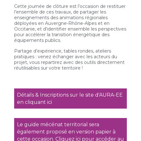
Cette journée de clôture est l’occasion de restituer
l’ensemble de ces travaux, de partager les
enseignements des animations régionales
déployées en Auvergne-Rhône-Alpes et en
Occitanie, et d’identifier ensemble les perspectives
pour accélérer la transition énergétique des
équipements publics.
Partage d’expérience, tables rondes, ateliers
pratiques : venez échanger avec les acteurs du
projet, vous repartirez avec des outils directement
réutilisables sur votre territoire !
Détails & Inscriptions sur le site d'AURA-EE
en cliquant ici
Le guide mécénat territorial sera
également proposé en version papier à
cette occasion. Cliquez ici pour accéder au