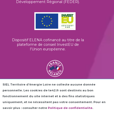
Développement Régional (FEDER).
Dispositif ELENA cofinancé au titre de la
plateforme de conseil InvestEU de
l’Union européenne
.
SIEL Territoire d'énergie Loire ne collecte aucune donnée
Les horloges connectées ROC42® sont
personnelle. Les cookies de te42.fr sont destinés au bon
financées dans le cadre du plan France
Relance.
fonctionnement du site internet et à des fins statistiques
uniquement, et ne nécessitent pas votre consentement. Pour en
savoir plus : consulter notre
Politique de confidentialite
.