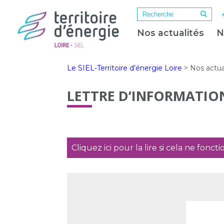
Nos actualités
N
Le SIEL-Territoire d’énergie Loire
>
Nos actua
LETTRE D’INFORMATIO
Cliquez ici pour la lire si cela ne fonct