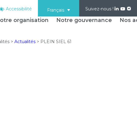
Accessibilité
Suivez-nous !
Français
otre organisation
Notre gouvernance
Nos ac
lités
>
Actualités
>
PLEIN SIEL 61