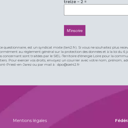
treize − 2 =
ce questionnaire, est un syndicat mixte (te42.fr). Si vous ne souhaitez plus rece
rmément au règlement général sur la protection des données et à la loi du 6 jan
vous concernant sont traitées par le SIEL-Territoire d'énergie Loire pour la comm
n tiers. Pour exercer vos droits, envoyez un courrier avec votre nom, prénom, adr
t-Priest-en-Jarez ou par mail à : dpo@siel42.fr
Mentions légales
Fédér