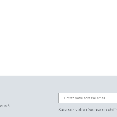
vous à
Saisissez votre réponse en chiff