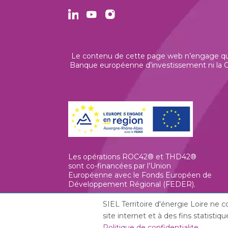
Le contenu de cette page web n’engage que 
Banque européenne d’investissement ni la Co
Les opérations ROC42® et THD42®
sont co-financées par l’Union
Européenne avec le Fonds Européen de
Développement Régional (FEDER).
SIEL Territoire d'énergie Loire ne
site internet et à des fins statist
Politique de confidentialite
.