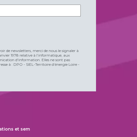
voir de newsletters, merci de nous le signaler à
vier 1978 relative à l’informatique, aux
unication d'information. Elles ne sont pas
esse à : DPO - SIEL-Territoire d’énergie Loire -
ations et sem