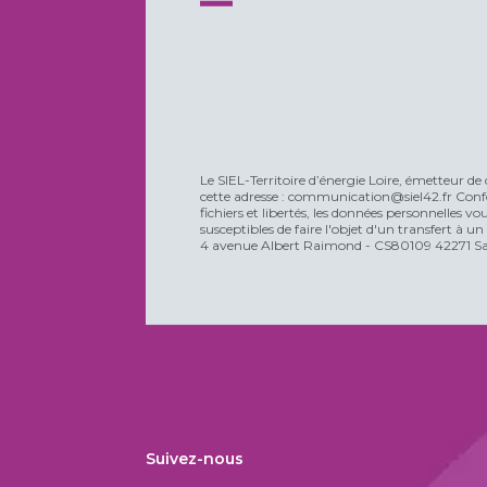
Le SIEL-Territoire d’énergie Loire, émetteur de 
cette adresse : communication@siel42.fr Confo
fichiers et libertés, les données personnelles 
susceptibles de faire l'objet d'un transfert à u
4 avenue Albert Raimond - CS80109 42271 Sain
Suivez-nous