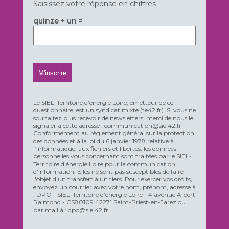
Saisissez votre réponse en chiffres
quinze + un =
Le SIEL-Territoire d’énergie Loire, émetteur de ce
questionnaire, est un syndicat mixte (te42.fr). Si vous ne
souhaitez plus recevoir de newsletters, merci de nous le
signaler à cette adresse : communication@siel42.fr
Conformément au règlement général sur la protection
des données et à la loi du 6 janvier 1978 relative à
l’informatique, aux fichiers et libertés, les données
personnelles vous concernant sont traitées par le SIEL-
Territoire d'énergie Loire pour la communication
d'information. Elles ne sont pas susceptibles de faire
l'objet d'un transfert à un tiers. Pour exercer vos droits,
envoyez un courrier avec votre nom, prénom, adresse à
: DPO - SIEL-Territoire d’énergie Loire - 4 avenue Albert
Raimond - CS80109 42271 Saint-Priest-en-Jarez ou
par mail à : dpo@siel42.fr