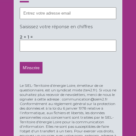
Saisissez votre réponse en chiffres
2 × 1 =
Le SIEL-Territoire d’énergie Loire, émetteur de ce
questionnaire, est un syndicat mixte (te42.fr). Si vous ne
souhaitez plus recevoir de newsletters, merci de nous le
signaler à cette adresse : communication@siel42.fr
Conformément au règlement général sur la protection
des données et à la loi du 6 janvier 1978 relative à
l’informatique, aux fichiers et libertés, les données
personnelles vous concernant sont traitées par le SIEL-
Territoire d'énergie Loire pour la communication
d'information. Elles ne sont pas susceptibles de faire
l'objet d'un transfert à un tiers. Pour exercer vos droits,
envoyez un courrier avec votre nom, prénom, adresse à