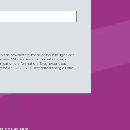
voir de newsletters, merci de nous le signaler à
vier 1978 relative à l’informatique, aux
unication d'information. Elles ne sont pas
esse à : DPO - SIEL-Territoire d’énergie Loire -
ations et sem