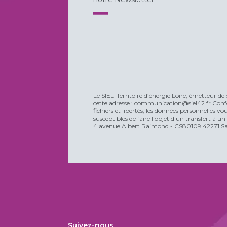
Le SIEL-Territoire d’énergie Loire, émetteur de 
cette adresse : communication@siel42.fr Confo
fichiers et libertés, les données personnelles 
susceptibles de faire l'objet d'un transfert à u
4 avenue Albert Raimond - CS80109 42271 Sain
Suivez-nous