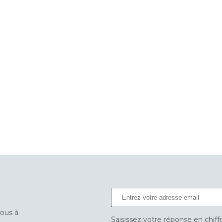
vous à
Saisissez votre réponse en chiff