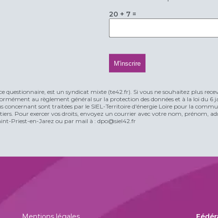
20 + 7 =
ce questionnaire, est un syndicat mixte (te42.fr). Si vous ne souhaitez plus rece
rmément au règlement général sur la protection des données et à la loi du 6 jan
vous concernant sont traitées par le SIEL-Territoire d'énergie Loire pour la comm
n tiers. Pour exercer vos droits, envoyez un courrier avec votre nom, prénom, adr
t-Priest-en-Jarez ou par mail à : dpo@siel42.fr
Mentions légales
Fédér