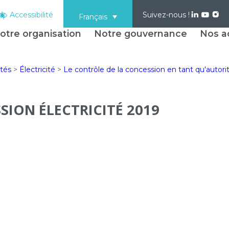
Accessibilité
Suivez-nous !
Français
otre organisation
Notre gouvernance
Nos ac
ités
>
Électricité
>
Le contrôle de la concession en tant qu'autor
ION ÉLECTRICITÉ 2019