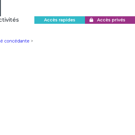
tivités
Accès rapides
Accès privés
ité concédante
>