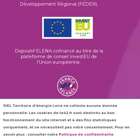
Développement Régional (FEDER).
Dispositif ELENA cofinancé au titre de la
plateforme de conseil InvestEU de
l’Union européenne
.
SIEL Territoire d'énergie Loire ne collecte aucune donnée
Les horloges connectées ROC42® sont
personnelle. Les cookies de te42.fr sont destinés au bon
financées dans le cadre du plan France
Relance.
fonctionnement du site internet et à des fins statistiques
uniquement, et ne nécessitent pas votre consentement. Pour en
savoir plus : consulter notre
Politique de confidentialite
.