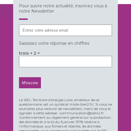
Pour suivre notre actualité, inscrivez vous à
notre Newsletter
Saisissez votre réponse en chiffres
trois × 2 =
Le SIEL-Territoire d’énergie Loire, émetteur de ce
questionnaire, est un syndicat mixte (te42.fr). Si vous ne
souhaitez plus recevoir de newsletters, merci de nous le
signaler à cette adresse : communication@siel42.fr
Conformément au règlement général sur la protection
des données et à la loi du 6 janvier 1978 relative à
l’informatique, aux fichiers et libertés, les données
personnelles vous concernant sont traitées par le SIEL-