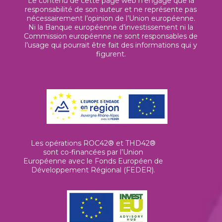
Le contenu de cette page web n’engage que la
responsabilité de son auteur et ne représente pas
nécessairement l’opinion de l’Union européenne.
Ni la Banque européenne d’investissement ni la
Commission européenne ne sont responsables de
l’usage qui pourrait être fait des informations qui y
figurent.
Les opérations ROC42® et THD42®
sont co-financées par l’Union
Européenne avec le Fonds Européen de
Développement Régional (FEDER).