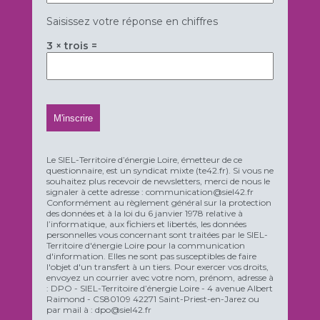
Saisissez votre réponse en chiffres
3 × trois =
Le SIEL-Territoire d’énergie Loire, émetteur de ce
questionnaire, est un syndicat mixte (te42.fr). Si vous ne
souhaitez plus recevoir de newsletters, merci de nous le
signaler à cette adresse : communication@siel42.fr
Conformément au règlement général sur la protection
des données et à la loi du 6 janvier 1978 relative à
l’informatique, aux fichiers et libertés, les données
personnelles vous concernant sont traitées par le SIEL-
Territoire d'énergie Loire pour la communication
d'information. Elles ne sont pas susceptibles de faire
l'objet d'un transfert à un tiers. Pour exercer vos droits,
envoyez un courrier avec votre nom, prénom, adresse à
: DPO - SIEL-Territoire d’énergie Loire - 4 avenue Albert
Raimond - CS80109 42271 Saint-Priest-en-Jarez ou
par mail à : dpo@siel42.fr