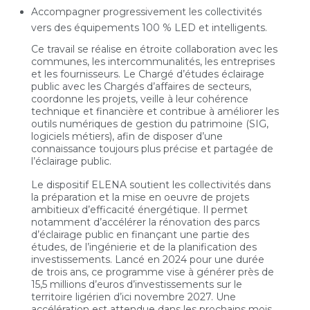
Accompagner progressivement les collectivités
vers des équipements 100 % LED et intelligents.
Ce travail se réalise en étroite collaboration avec les
communes, les intercommunalités, les entreprises
et les fournisseurs. Le Chargé d’études éclairage
public avec les Chargés d’affaires de secteurs,
coordonne les projets, veille à leur cohérence
technique et financière et contribue à améliorer les
outils numériques de gestion du patrimoine (SIG,
logiciels métiers), afin de disposer d’une
connaissance toujours plus précise et partagée de
l’éclairage public.
Le dispositif ELENA soutient les collectivités dans
la préparation et la mise en oeuvre de projets
ambitieux d’efficacité énergétique. Il permet
notamment d’accélérer la rénovation des parcs
d’éclairage public en finançant une partie des
études, de l’ingénierie et de la planification des
investissements. Lancé en 2024 pour une durée
de trois ans, ce programme vise à générer près de
15,5 millions d’euros d’investissements sur le
territoire ligérien d’ici novembre 2027. Une
accélération est attendue dans les prochains mois,