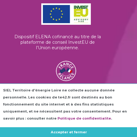
Dispositif ELENA cofinancé au titre de la
plateforme de conseil InvestEU de
l’Union européenne
.
SIEL Territoire d'énergie Loire ne collecte aucune donnée
Les horloges connectées ROC42® sont
personnelle. Les cookies de te42.fr sont destinés au bon
financées dans le cadre du plan France
Relance.
fonctionnement du site internet et à des fins statistiques
uniquement, et ne nécessitent pas votre consentement. Pour en
savoir plus : consulter notre
Politique de confidentialite
.
Accepter et fermer