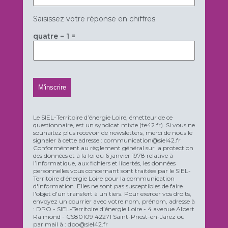
Saisissez votre réponse en chiffres
quatre − 1 =
Le SIEL-Territoire d’énergie Loire, émetteur de ce
questionnaire, est un syndicat mixte (te42.fr). Si vous ne
souhaitez plus recevoir de newsletters, merci de nous le
signaler à cette adresse : communication@siel42.fr
Conformément au règlement général sur la protection
des données et à la loi du 6 janvier 1978 relative à
l’informatique, aux fichiers et libertés, les données
personnelles vous concernant sont traitées par le SIEL-
Territoire d'énergie Loire pour la communication
d'information. Elles ne sont pas susceptibles de faire
l'objet d'un transfert à un tiers. Pour exercer vos droits,
envoyez un courrier avec votre nom, prénom, adresse à
: DPO - SIEL-Territoire d’énergie Loire - 4 avenue Albert
Raimond - CS80109 42271 Saint-Priest-en-Jarez ou
par mail à : dpo@siel42.fr