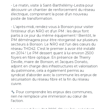
- Le matin, visite à Saint-Barthélémy-Lestra pour
découvrir un chantier de renforcement du réseau
électrique, comprenant la pose d’un nouveau
poste de transformation.
- L'après-midi, rendez-vous à Bonson pour visiter
l’intérieur d’un NRO et d’un PM : les deux font
partis à ce jour du même équipement ! Bientôt, le
PM déménagera pour être réorganisé sur plusieurs
secteurs à Bonson. Le NRO est l’un des cœurs du
réseau THD42. C’est le premier à avoir été installé
en 2014 ! Le PM dessert quant à lui environ 2500
foyers en fibre optique. En présence de Thierry
Deville, maire de Bonson, et Jacques Donato,
adjoint en charge des infrastructures et valorisation
du patrimoine, cela a également permis au
syndicat d’aborder avec la commune les enjeux de
sécurisation du réseau fibre et la fin du réseau
cuivre.
Pour comprendre les enjeux des communes,
rien ne remplace une immersion au cœur de
l'action.