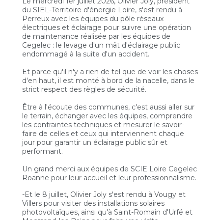
Le mercredi 1er juillet 2026, Olivier Joly, président
du SIEL-Territoire d'énergie Loire, s'est rendu à
Perreux avec les équipes du pôle réseaux
électriques et éclairage pour suivre une opération
de maintenance réalisée par les équipes de
Cegelec : le levage d'un mât d'éclairage public
endommagé à la suite d'un accident.
Et parce qu'il n'y a rien de tel que de voir les choses
d'en haut, il est monté à bord de la nacelle, dans le
strict respect des règles de sécurité.
Être à l'écoute des communes, c'est aussi aller sur
le terrain, échanger avec les équipes, comprendre
les contraintes techniques et mesurer le savoir-
faire de celles et ceux qui interviennent chaque
jour pour garantir un éclairage public sûr et
performant.
Un grand merci aux équipes de SCIE Loire Cegelec
Roanne pour leur accueil et leur professionnalisme.
-Et le 8 juillet, Olivier Joly s'est rendu à Vougy et
Villers pour visiter des installations solaires
photovoltaïques, ainsi qu'à Saint-Romain d'Urfé et