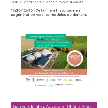
SDE03, participera à la table ronde suivante :
11h20-12h30 : De la filière historique en
cogénération vers les modèles de demain.
Lien vers le site d'Auvergne-Rhône-Alpes