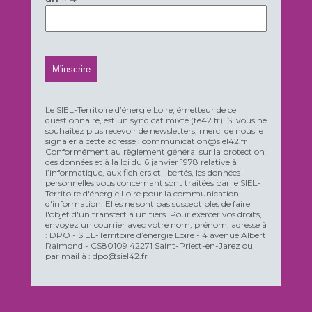
Le SIEL-Territoire d’énergie Loire, émetteur de ce
questionnaire, est un syndicat mixte (te42.fr). Si vous ne
souhaitez plus recevoir de newsletters, merci de nous le
signaler à cette adresse : communication@siel42.fr
Conformément au règlement général sur la protection
des données et à la loi du 6 janvier 1978 relative à
l’informatique, aux fichiers et libertés, les données
personnelles vous concernant sont traitées par le SIEL-
Territoire d'énergie Loire pour la communication
d'information. Elles ne sont pas susceptibles de faire
l'objet d'un transfert à un tiers. Pour exercer vos droits,
envoyez un courrier avec votre nom, prénom, adresse à
: DPO - SIEL-Territoire d’énergie Loire - 4 avenue Albert
Raimond - CS80109 42271 Saint-Priest-en-Jarez ou
par mail à : dpo@siel42.fr