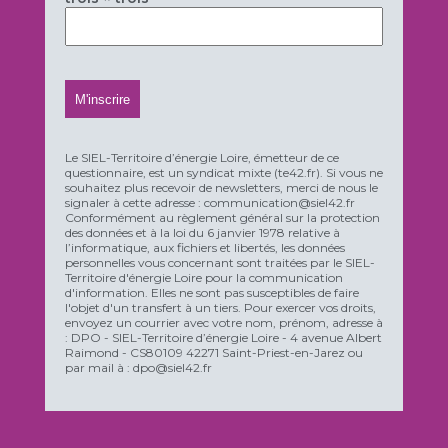
Le SIEL-Territoire d’énergie Loire, émetteur de ce
questionnaire, est un syndicat mixte (te42.fr). Si vous ne
souhaitez plus recevoir de newsletters, merci de nous le
signaler à cette adresse : communication@siel42.fr
Conformément au règlement général sur la protection
des données et à la loi du 6 janvier 1978 relative à
l’informatique, aux fichiers et libertés, les données
personnelles vous concernant sont traitées par le SIEL-
Territoire d'énergie Loire pour la communication
d'information. Elles ne sont pas susceptibles de faire
l'objet d'un transfert à un tiers. Pour exercer vos droits,
envoyez un courrier avec votre nom, prénom, adresse à
: DPO - SIEL-Territoire d’énergie Loire - 4 avenue Albert
Raimond - CS80109 42271 Saint-Priest-en-Jarez ou
par mail à : dpo@siel42.fr