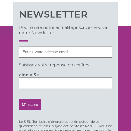
NEWSLETTER
Pour suivre notre actualité, inscrivez vous à
notre Newsletter
Saisissez votre réponse en chiffres
cinq × 3 =
Le SIEL-Territoire d’énergie Loire, émetteur de ce
questionnaire, est un syndicat mixte (te42.fr). Si vous ne
souhaitez plus recevoir de newsletters, merci de nous le