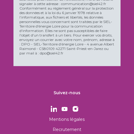
signaler à cette adresse : communication@siel42.fr
Conformément au règlement général sur la protection
des données et à la loi du 6 janvier 1978 relative à
l’informatique, aux fichiers et libertés, les données
personnelles vous concernant sont traitées par le SIEL-
Territoire d'énergie Loire pour la communication
d'information. Elles ne sont pas susceptibles de faire
l'objet d'un transfert à un tiers. Pour exercer vos droits,
envoyez un courrier avec votre nom, prénom, adresse à
: DPO - SIEL-Territoire d’énergie Loire - 4 avenue Albert
Raimond - CS80109 42271 Saint-Priest-en-Jarez ou
par mail à : dpo@siel42.fr
Suivez-nous
Mentions légales
Recrutement