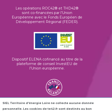
Les opérations ROC42® et THD42®
sont co-financées par l’Union
Européenne avec le Fonds Européen de
Développement Régional (FEDER).
Dispositif ELENA cofinancé au titre de la
plateforme de conseil InvestEU de
l’Union européenne
.
SIEL Territoire d'énergie Loire ne collecte aucune donnée
Les horloges connectées ROC42® sont
personnelle. Les cookies de te42.fr sont destinés au bon
financées dans le cadre du plan France