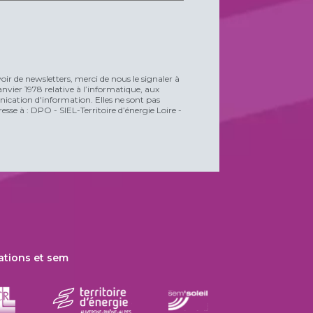
voir de newsletters, merci de nous le signaler à
vier 1978 relative à l’informatique, aux
unication d'information. Elles ne sont pas
esse à : DPO - SIEL-Territoire d’énergie Loire -
ations et sem