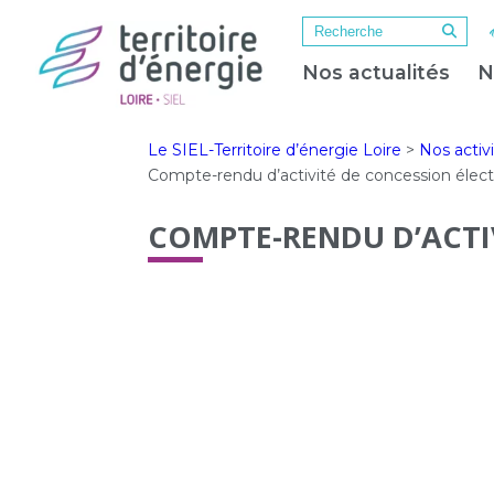
Nos actualités
N
Le SIEL-Territoire d’énergie Loire
>
Nos activ
Compte-rendu d’activité de concession éle
COMPTE-RENDU D’ACTIV