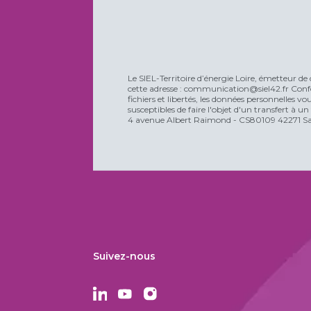
Le SIEL-Territoire d’énergie Loire, émetteur de 
cette adresse : communication@siel42.fr Confo
fichiers et libertés, les données personnelles 
susceptibles de faire l'objet d'un transfert à u
4 avenue Albert Raimond - CS80109 42271 Sain
Suivez-nous