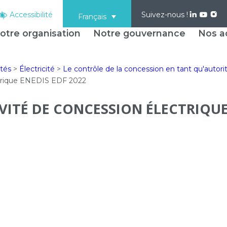
Accessibilité
Suivez-nous !
Français
otre organisation
Notre gouvernance
Nos ac
ités
>
Électricité
>
Le contrôle de la concession en tant qu'autor
ctrique ENEDIS EDF 2022
ITÉ DE CONCESSION ÉLECTRIQUE 