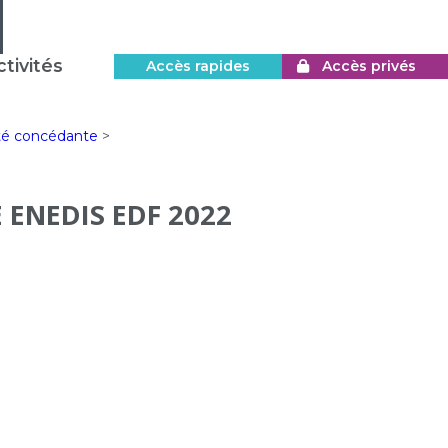
tivités
Accès rapides
Accès privés
ité concédante
>
ENEDIS EDF 2022