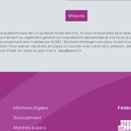
ce questionnaire, est un syndicat mixte (te42.fr). Si vous ne souhaitez plus rece
rmément au règlement général sur la protection des données et à la loi du 6 jan
vous concernant sont traitées par le SIEL-Territoire d'énergie Loire pour la comm
n tiers. Pour exercer vos droits, envoyez un courrier avec votre nom, prénom, adr
t-Priest-en-Jarez ou par mail à : dpo@siel42.fr
Mentions légales
Fédér
Recrutement
Marchés publics