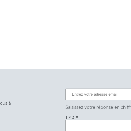
vous à
Saisissez votre réponse en chiff
1 × 3 =