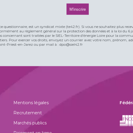
ce questionnaire, est un syndicat mixte (te42.fr). Si vous ne souhaitez plus rece
rmément au règlement général sur la protection des données et à la loi du 6 jan
vous concernant sont traitées par le SIEL-Territoire d'énergie Loire pour la comm
n tiers. Pour exercer vos droits, envoyez un courrier avec votre nom, prénom, adr
t-Priest-en-Jarez ou par mail à : dpo@siel42.fr
Mentions légales
Fédér
Recrutement
Marchés publics