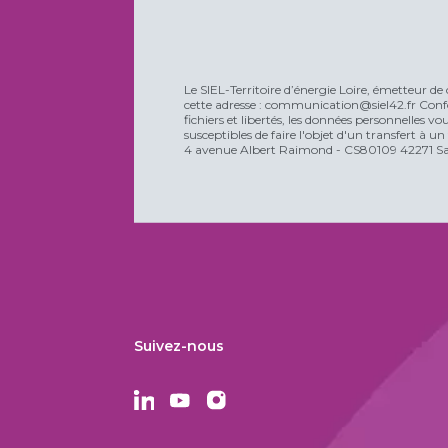
Le SIEL-Territoire d’énergie Loire, émetteur de 
cette adresse : communication@siel42.fr Confo
fichiers et libertés, les données personnelles 
susceptibles de faire l'objet d'un transfert à u
4 avenue Albert Raimond - CS80109 42271 Sain
Suivez-nous