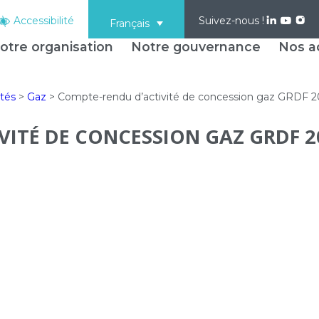
Accessibilité
Suivez-nous !
Français
otre organisation
Notre gouvernance
Nos ac
ités
>
Gaz
>
Compte-rendu d’activité de concession gaz GRDF 2
VITÉ DE CONCESSION GAZ GRDF 2