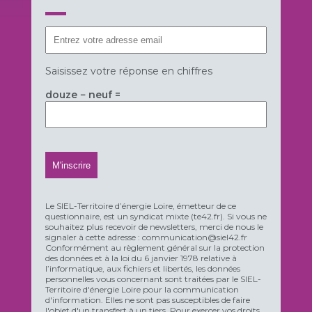
Saisissez votre réponse en chiffres
douze − neuf =
Le SIEL-Territoire d’énergie Loire, émetteur de ce
questionnaire, est un syndicat mixte (te42.fr). Si vous ne
souhaitez plus recevoir de newsletters, merci de nous le
signaler à cette adresse : communication@siel42.fr
Conformément au règlement général sur la protection
des données et à la loi du 6 janvier 1978 relative à
l’informatique, aux fichiers et libertés, les données
personnelles vous concernant sont traitées par le SIEL-
Territoire d'énergie Loire pour la communication
d'information. Elles ne sont pas susceptibles de faire
l'objet d'un transfert à un tiers. Pour exercer vos droits,