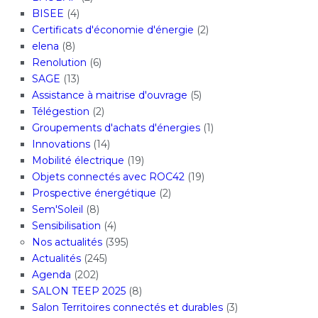
BISEE
(4)
Certificats d'économie d'énergie
(2)
elena
(8)
Renolution
(6)
SAGE
(13)
Assistance à maitrise d'ouvrage
(5)
Télégestion
(2)
Groupements d'achats d'énergies
(1)
Innovations
(14)
Mobilité électrique
(19)
Objets connectés avec ROC42
(19)
Prospective énergétique
(2)
Sem'Soleil
(8)
Sensibilisation
(4)
Nos actualités
(395)
Actualités
(245)
Agenda
(202)
SALON TEEP 2025
(8)
Salon Territoires connectés et durables
(3)