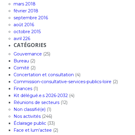
mars 2018
février 2018
septembre 2016
août 2016
octobre 2015
avril 226
CATÉGORIES
Gouvernance
(25)
Bureau
(2)
Comité
(2)
Concertation et consultation
(4)
Commission-consultative-services-publics-loire
(2)
Finances
(1)
Kit délégué.e.s 2026-2032
(4)
Réunions de secteurs
(12)
Non classifié(e)
(1)
Nos activités
(246)
Éclairage public
(33)
Face et lum'actee
(2)