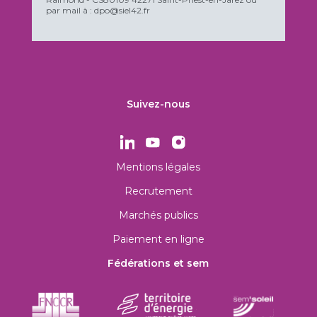
par mail à : dpo@siel42.fr
Suivez-nous
Mentions légales
Recrutement
Marchés publics
Paiement en ligne
Fédérations et sem