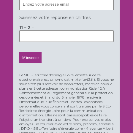
Saisissez votre réponse en chiffres
11 − 2 =
Le SIEL-Territoire d’énergie Loire, émetteur de ce
questionnaire, est un syndicat mixte (te42.fr). Si vous ne
souhaitez plus recevoir de newsletters, merci de nous le
signaler à cette adresse : communication@siel42.fr
Conformément au règlement général sur la protection
des données et à la loi du 6 janvier 1978 relative à
l’informatique, aux fichiers et libertés, les données
personnelles vous concernant sont traitées par le SIEL-
Territoire d'énergie Loire pour la communication
d'information. Elles ne sont pas susceptibles de faire
l'objet d'un transfert à un tiers. Pour exercer vos droits,
envoyez un courrier avec votre nom, prénom, adresse à
: DPO - SIEL-Territoire d’énergie Loire - 4 avenue Albert
Raimond - CS80109 42271 Saint-Priest-en-Jarez ou