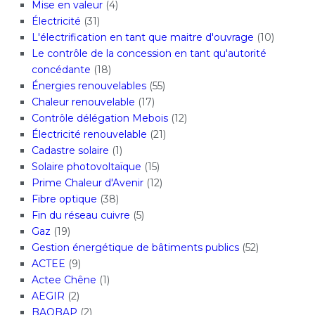
Mise en valeur
(4)
Électricité
(31)
L'électrification en tant que maitre d'ouvrage
(10)
Le contrôle de la concession en tant qu'autorité
concédante
(18)
Énergies renouvelables
(55)
Chaleur renouvelable
(17)
Contrôle délégation Mebois
(12)
Électricité renouvelable
(21)
Cadastre solaire
(1)
Solaire photovoltaïque
(15)
Prime Chaleur d'Avenir
(12)
Fibre optique
(38)
Fin du réseau cuivre
(5)
Gaz
(19)
Gestion énergétique de bâtiments publics
(52)
ACTEE
(9)
Actee Chêne
(1)
AEGIR
(2)
BAOBAP
(2)