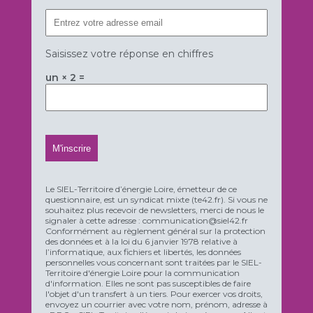
Saisissez votre réponse en chiffres
un × 2 =
Le SIEL-Territoire d’énergie Loire, émetteur de ce
questionnaire, est un syndicat mixte (te42.fr). Si vous ne
souhaitez plus recevoir de newsletters, merci de nous le
signaler à cette adresse : communication@siel42.fr
Conformément au règlement général sur la protection
des données et à la loi du 6 janvier 1978 relative à
l’informatique, aux fichiers et libertés, les données
personnelles vous concernant sont traitées par le SIEL-
Territoire d'énergie Loire pour la communication
d'information. Elles ne sont pas susceptibles de faire
l'objet d'un transfert à un tiers. Pour exercer vos droits,
envoyez un courrier avec votre nom, prénom, adresse à