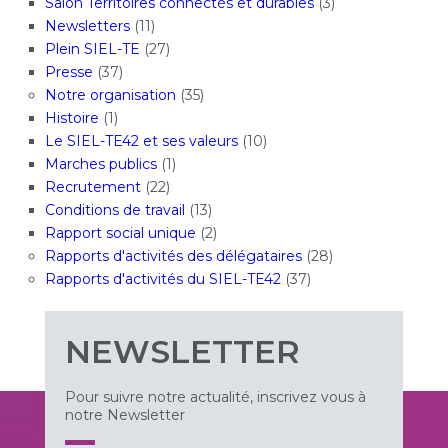
Salon Territoires connectés et durables
(3)
Newsletters
(11)
Plein SIEL-TE
(27)
Presse
(37)
Notre organisation
(35)
Histoire
(1)
Le SIEL-TE42 et ses valeurs
(10)
Marches publics
(1)
Recrutement
(22)
Conditions de travail
(13)
Rapport social unique
(2)
Rapports d'activités des délégataires
(28)
Rapports d'activités du SIEL-TE42
(37)
NEWSLETTER
Pour suivre notre actualité, inscrivez vous à
notre Newsletter