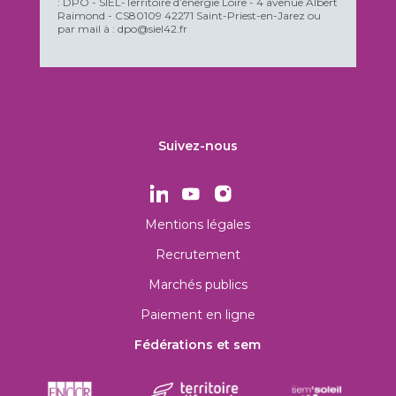
: DPO - SIEL-Territoire d’énergie Loire - 4 avenue Albert
Raimond - CS80109 42271 Saint-Priest-en-Jarez ou
par mail à : dpo@siel42.fr
Suivez-nous
Mentions légales
Recrutement
Marchés publics
Paiement en ligne
Fédérations et sem