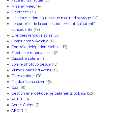
Face et lum'actee
(2)
Mise en valeur
(4)
Électricité
(31)
L'électrification en tant que maitre d'ouvrage
(10)
Le contrôle de la concession en tant qu'autorité
concédante
(18)
Énergies renouvelables
(55)
Chaleur renouvelable
(17)
Contrôle délégation Mebois
(12)
Électricité renouvelable
(21)
Cadastre solaire
(1)
Solaire photovoltaïque
(15)
Prime Chaleur d'Avenir
(12)
Fibre optique
(38)
Fin du réseau cuivre
(5)
Gaz
(19)
Gestion énergétique de bâtiments publics
(52)
ACTEE
(9)
Actee Chêne
(1)
AEGIR
(2)