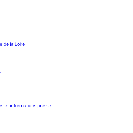
e de la Loire
s
tés et informations presse