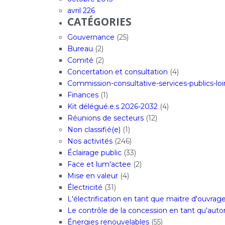
avril 226
CATÉGORIES
Gouvernance
(25)
Bureau
(2)
Comité
(2)
Concertation et consultation
(4)
Commission-consultative-services-publics-loi
Finances
(1)
Kit délégué.e.s 2026-2032
(4)
Réunions de secteurs
(12)
Non classifié(e)
(1)
Nos activités
(246)
Éclairage public
(33)
Face et lum'actee
(2)
Mise en valeur
(4)
Électricité
(31)
L'électrification en tant que maitre d'ouvrag
Le contrôle de la concession en tant qu'aut
Énergies renouvelables
(55)