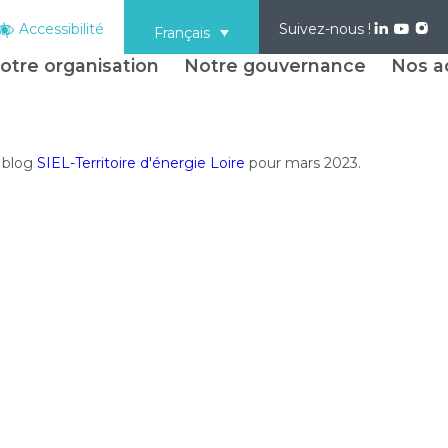
Accessibilité
Suivez-nous !
Français
otre organisation
Notre gouvernance
Nos ac
u blog
SIEL-Territoire d'énergie Loire
pour mars 2023.