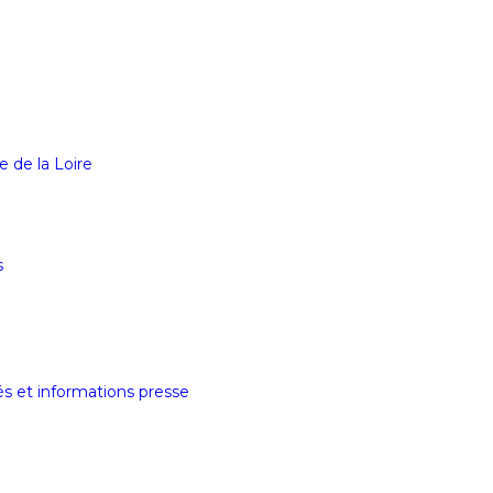
e de la Loire
s
tés et informations presse