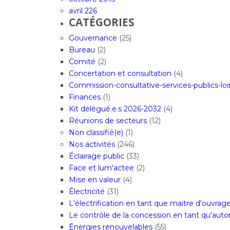
avril 226
CATÉGORIES
Gouvernance
(25)
Bureau
(2)
Comité
(2)
Concertation et consultation
(4)
Commission-consultative-services-publics-loi
Finances
(1)
Kit délégué.e.s 2026-2032
(4)
Réunions de secteurs
(12)
Non classifié(e)
(1)
Nos activités
(246)
Éclairage public
(33)
Face et lum'actee
(2)
Mise en valeur
(4)
Électricité
(31)
L'électrification en tant que maitre d'ouvrag
Le contrôle de la concession en tant qu'aut
Énergies renouvelables
(55)