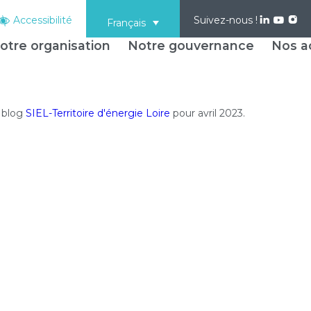
Accessibilité
Suivez-nous !
Français
otre organisation
Notre gouvernance
Nos ac
u blog
SIEL-Territoire d'énergie Loire
pour avril 2023.