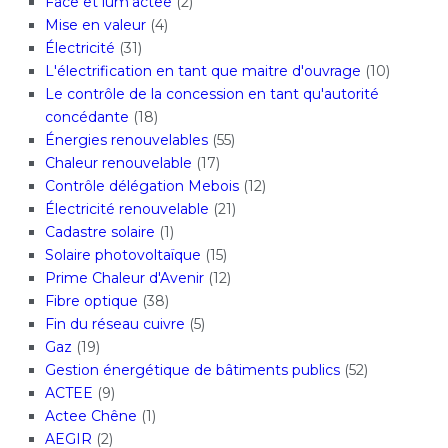
Face et lum'actee
(2)
Mise en valeur
(4)
Électricité
(31)
L'électrification en tant que maitre d'ouvrage
(10)
Le contrôle de la concession en tant qu'autorité
concédante
(18)
Énergies renouvelables
(55)
Chaleur renouvelable
(17)
Contrôle délégation Mebois
(12)
Électricité renouvelable
(21)
Cadastre solaire
(1)
Solaire photovoltaïque
(15)
Prime Chaleur d'Avenir
(12)
Fibre optique
(38)
Fin du réseau cuivre
(5)
Gaz
(19)
Gestion énergétique de bâtiments publics
(52)
ACTEE
(9)
Actee Chêne
(1)
AEGIR
(2)