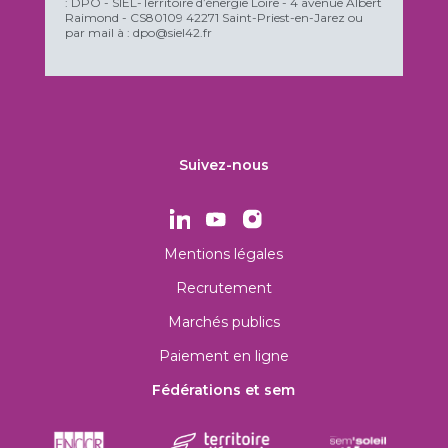
: DPO - SIEL-Territoire d’énergie Loire - 4 avenue Albert
Raimond - CS80109 42271 Saint-Priest-en-Jarez ou
par mail à : dpo@siel42.fr
Suivez-nous
Mentions légales
Recrutement
Marchés publics
Paiement en ligne
Fédérations et sem