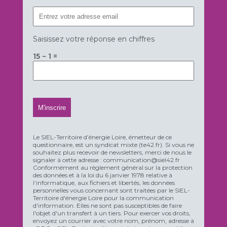
Saisissez votre réponse en chiffres
15 − 1 =
Le SIEL-Territoire d’énergie Loire, émetteur de ce
questionnaire, est un syndicat mixte (te42.fr). Si vous ne
souhaitez plus recevoir de newsletters, merci de nous le
signaler à cette adresse : communication@siel42.fr
Conformément au règlement général sur la protection
des données et à la loi du 6 janvier 1978 relative à
l’informatique, aux fichiers et libertés, les données
personnelles vous concernant sont traitées par le SIEL-
Territoire d'énergie Loire pour la communication
d'information. Elles ne sont pas susceptibles de faire
l'objet d'un transfert à un tiers. Pour exercer vos droits,
envoyez un courrier avec votre nom, prénom, adresse à