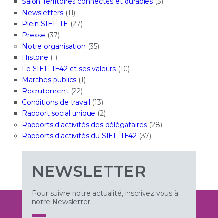
Salon Territoires connectés et durables
(3)
Newsletters
(11)
Plein SIEL-TE
(27)
Presse
(37)
Notre organisation
(35)
Histoire
(1)
Le SIEL-TE42 et ses valeurs
(10)
Marches publics
(1)
Recrutement
(22)
Conditions de travail
(13)
Rapport social unique
(2)
Rapports d'activités des délégataires
(28)
Rapports d'activités du SIEL-TE42
(37)
NEWSLETTER
Pour suivre notre actualité, inscrivez vous à
notre Newsletter