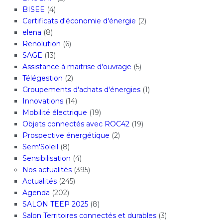
BISEE
(4)
Certificats d'économie d'énergie
(2)
elena
(8)
Renolution
(6)
SAGE
(13)
Assistance à maitrise d'ouvrage
(5)
Télégestion
(2)
Groupements d'achats d'énergies
(1)
Innovations
(14)
Mobilité électrique
(19)
Objets connectés avec ROC42
(19)
Prospective énergétique
(2)
Sem'Soleil
(8)
Sensibilisation
(4)
Nos actualités
(395)
Actualités
(245)
Agenda
(202)
SALON TEEP 2025
(8)
Salon Territoires connectés et durables
(3)