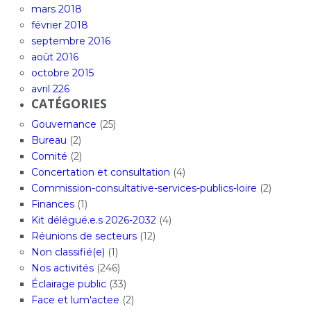
mars 2018
février 2018
septembre 2016
août 2016
octobre 2015
avril 226
CATÉGORIES
Gouvernance
(25)
Bureau
(2)
Comité
(2)
Concertation et consultation
(4)
Commission-consultative-services-publics-loire
(2)
Finances
(1)
Kit délégué.e.s 2026-2032
(4)
Réunions de secteurs
(12)
Non classifié(e)
(1)
Nos activités
(246)
Éclairage public
(33)
Face et lum'actee
(2)