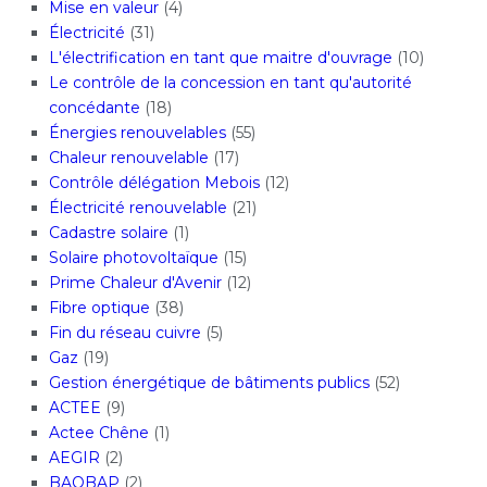
Mise en valeur
(4)
Électricité
(31)
L'électrification en tant que maitre d'ouvrage
(10)
Le contrôle de la concession en tant qu'autorité
concédante
(18)
Énergies renouvelables
(55)
Chaleur renouvelable
(17)
Contrôle délégation Mebois
(12)
Électricité renouvelable
(21)
Cadastre solaire
(1)
Solaire photovoltaïque
(15)
Prime Chaleur d'Avenir
(12)
Fibre optique
(38)
Fin du réseau cuivre
(5)
Gaz
(19)
Gestion énergétique de bâtiments publics
(52)
ACTEE
(9)
Actee Chêne
(1)
AEGIR
(2)
BAOBAP
(2)