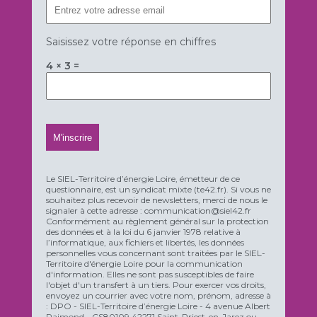
Saisissez votre réponse en chiffres
4 × 3 =
Le SIEL-Territoire d’énergie Loire, émetteur de ce
questionnaire, est un syndicat mixte (te42.fr). Si vous ne
souhaitez plus recevoir de newsletters, merci de nous le
signaler à cette adresse : communication@siel42.fr
Conformément au règlement général sur la protection
des données et à la loi du 6 janvier 1978 relative à
l’informatique, aux fichiers et libertés, les données
personnelles vous concernant sont traitées par le SIEL-
Territoire d'énergie Loire pour la communication
d'information. Elles ne sont pas susceptibles de faire
l'objet d'un transfert à un tiers. Pour exercer vos droits,
envoyez un courrier avec votre nom, prénom, adresse à
: DPO - SIEL-Territoire d’énergie Loire - 4 avenue Albert
Raimond - CS80109 42271 Saint-Priest-en-Jarez ou