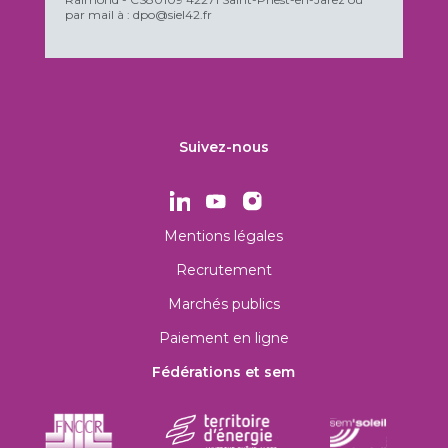
par mail à : dpo@siel42.fr
Suivez-nous
Mentions légales
Recrutement
Marchés publics
Paiement en ligne
Fédérations et sem