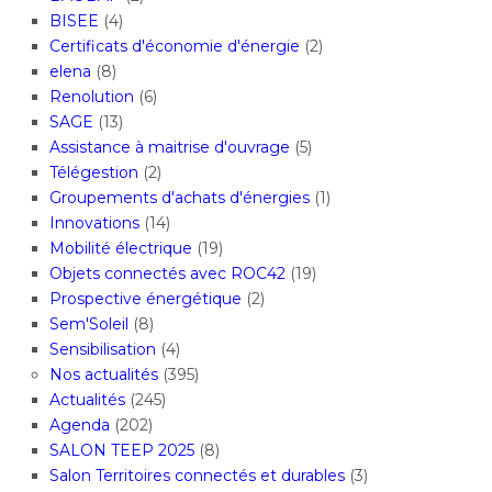
BISEE
(4)
Certificats d'économie d'énergie
(2)
elena
(8)
Renolution
(6)
SAGE
(13)
Assistance à maitrise d'ouvrage
(5)
Télégestion
(2)
Groupements d'achats d'énergies
(1)
Innovations
(14)
Mobilité électrique
(19)
Objets connectés avec ROC42
(19)
Prospective énergétique
(2)
Sem'Soleil
(8)
Sensibilisation
(4)
Nos actualités
(395)
Actualités
(245)
Agenda
(202)
SALON TEEP 2025
(8)
Salon Territoires connectés et durables
(3)