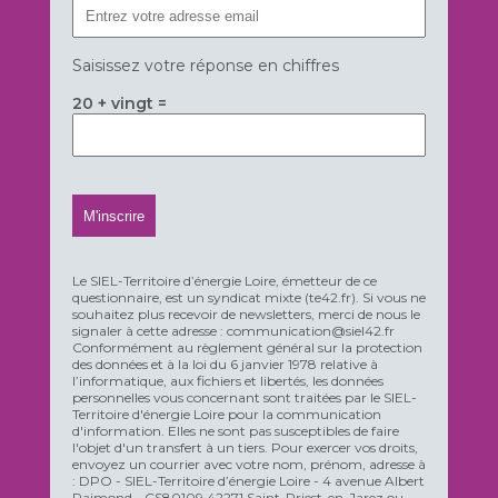
Saisissez votre réponse en chiffres
20 + vingt =
Le SIEL-Territoire d’énergie Loire, émetteur de ce
questionnaire, est un syndicat mixte (te42.fr). Si vous ne
souhaitez plus recevoir de newsletters, merci de nous le
signaler à cette adresse : communication@siel42.fr
Conformément au règlement général sur la protection
des données et à la loi du 6 janvier 1978 relative à
l’informatique, aux fichiers et libertés, les données
personnelles vous concernant sont traitées par le SIEL-
Territoire d'énergie Loire pour la communication
d'information. Elles ne sont pas susceptibles de faire
l'objet d'un transfert à un tiers. Pour exercer vos droits,
envoyez un courrier avec votre nom, prénom, adresse à
: DPO - SIEL-Territoire d’énergie Loire - 4 avenue Albert
Raimond - CS80109 42271 Saint-Priest-en-Jarez ou