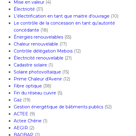
Mise en valeur
(4)
Électricité
(31)
L'électrification en tant que maitre d'ouvrage
(10)
Le contrôle de la concession en tant qu'autorité
concédante
(18)
Énergies renouvelables
(55)
Chaleur renouvelable
(17)
Contrôle délégation Mebois
(12)
Électricité renouvelable
(21)
Cadastre solaire
(1)
Solaire photovoltaïque
(15)
Prime Chaleur d'Avenir
(12)
Fibre optique
(38)
Fin du réseau cuivre
(5)
Gaz
(19)
Gestion énergétique de bâtiments publics
(52)
ACTEE
(9)
Actee Chêne
(1)
AEGIR
(2)
BAOBAP
(2)