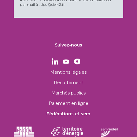
par mail à : dpo@siel42.fr
Suivez-nous
Mentions légales
Recrutement
Marchés publics
Paiement en ligne
Fédérations et sem