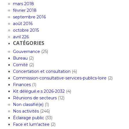
mars 2018
février 2018
septembre 2016
août 2016
octobre 2015
avril 226
CATÉGORIES
Gouvernance
(25)
Bureau
(2)
Comité
(2)
Concertation et consultation
(4)
Commission-consultative-services-publics-loire
(2)
Finances
(1)
Kit délégué.e.s 2026-2032
(4)
Réunions de secteurs
(12)
Non classifié(e)
(1)
Nos activités
(246)
Éclairage public
(33)
Face et lum'actee
(2)