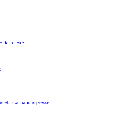
e de la Loire
s
tés et informations presse