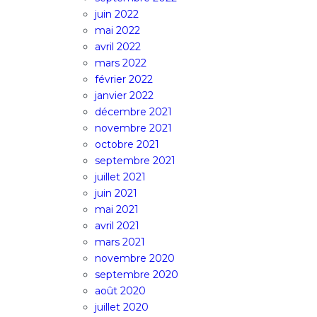
juin 2022
mai 2022
avril 2022
mars 2022
février 2022
janvier 2022
décembre 2021
novembre 2021
octobre 2021
septembre 2021
juillet 2021
juin 2021
mai 2021
avril 2021
mars 2021
novembre 2020
septembre 2020
août 2020
juillet 2020