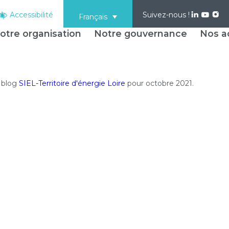
Accessibilité
Suivez-nous !
Français
otre organisation
Notre gouvernance
Nos ac
u blog
SIEL-Territoire d'énergie Loire
pour octobre 2021.