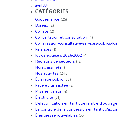
avril 226
CATÉGORIES
Gouvernance
(25)
Bureau
(2)
Comité
(2)
Concertation et consultation
(4)
Commission-consultative-services-publics-loi
Finances
(1)
Kit délégué.e.s 2026-2032
(4)
Réunions de secteurs
(12)
Non classifié(e)
(1)
Nos activités
(246)
Éclairage public
(33)
Face et lum'actee
(2)
Mise en valeur
(4)
Électricité
(31)
L'électrification en tant que maitre d'ouvrag
Le contrôle de la concession en tant qu'aut
Énergies renouvelables
(55)