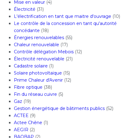
Mise en valeur
(4)
Électricité
(31)
L'électrification en tant que maitre d'ouvrage
(10)
Le contrôle de la concession en tant qu'autorité
concédante
(18)
Énergies renouvelables
(55)
Chaleur renouvelable
(17)
Contrôle délégation Mebois
(12)
Électricité renouvelable
(21)
Cadastre solaire
(1)
Solaire photovoltaïque
(15)
Prime Chaleur d'Avenir
(12)
Fibre optique
(38)
Fin du réseau cuivre
(5)
Gaz
(19)
Gestion énergétique de bâtiments publics
(52)
ACTEE
(9)
Actee Chêne
(1)
AEGIR
(2)
BAOBAP
(2)