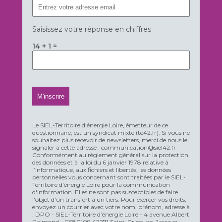
Saisissez votre réponse en chiffres
14 + 1 =
Le SIEL-Territoire d’énergie Loire, émetteur de ce
questionnaire, est un syndicat mixte (te42.fr). Si vous ne
souhaitez plus recevoir de newsletters, merci de nous le
signaler à cette adresse : communication@siel42.fr
Conformément au règlement général sur la protection
des données et à la loi du 6 janvier 1978 relative à
l’informatique, aux fichiers et libertés, les données
personnelles vous concernant sont traitées par le SIEL-
Territoire d'énergie Loire pour la communication
d'information. Elles ne sont pas susceptibles de faire
l'objet d'un transfert à un tiers. Pour exercer vos droits,
envoyez un courrier avec votre nom, prénom, adresse à
: DPO - SIEL-Territoire d’énergie Loire - 4 avenue Albert
Raimond - CS80109 42271 Saint-Priest-en-Jarez ou