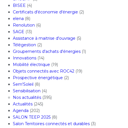
BISEE
(4)
Certificats d'économie d'énergie
(2)
elena
(8)
Renolution
(6)
SAGE
(13)
Assistance à maitrise d'ouvrage
(5)
Télégestion
(2)
Groupements d'achats d'énergies
(1)
Innovations
(14)
Mobilité électrique
(19)
Objets connectés avec ROC42
(19)
Prospective énergétique
(2)
Sem'Soleil
(8)
Sensibilisation
(4)
Nos actualités
(395)
Actualités
(245)
Agenda
(202)
SALON TEEP 2025
(8)
Salon Territoires connectés et durables
(3)