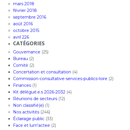
mars 2018
février 2018
septembre 2016
août 2016
octobre 2015
avril 226
CATÉGORIES
Gouvernance
(25)
Bureau
(2)
Comité
(2)
Concertation et consultation
(4)
Commission-consultative-services-publics-loire
(2)
Finances
(1)
Kit délégué.e.s 2026-2032
(4)
Réunions de secteurs
(12)
Non classifié(e)
(1)
Nos activités
(246)
Éclairage public
(33)
Face et lum'actee
(2)