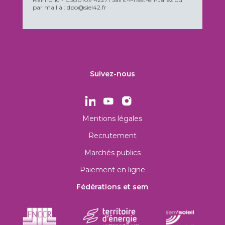
par mail à : dpo@siel42.fr
Suivez-nous
Mentions légales
Recrutement
Marchés publics
Paiement en ligne
Fédérations et sem