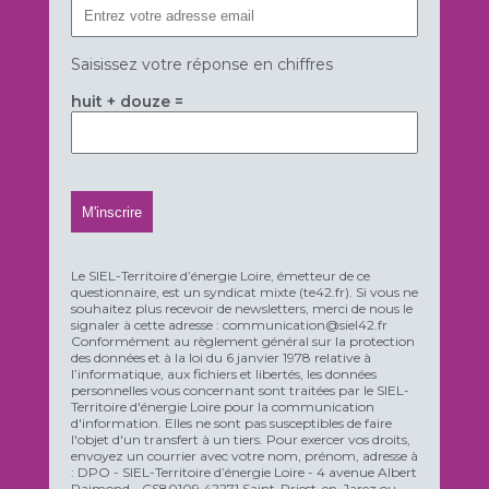
Saisissez votre réponse en chiffres
huit + douze =
Le SIEL-Territoire d’énergie Loire, émetteur de ce
questionnaire, est un syndicat mixte (te42.fr). Si vous ne
souhaitez plus recevoir de newsletters, merci de nous le
signaler à cette adresse : communication@siel42.fr
Conformément au règlement général sur la protection
des données et à la loi du 6 janvier 1978 relative à
l’informatique, aux fichiers et libertés, les données
personnelles vous concernant sont traitées par le SIEL-
Territoire d'énergie Loire pour la communication
d'information. Elles ne sont pas susceptibles de faire
l'objet d'un transfert à un tiers. Pour exercer vos droits,
envoyez un courrier avec votre nom, prénom, adresse à
: DPO - SIEL-Territoire d’énergie Loire - 4 avenue Albert
Raimond - CS80109 42271 Saint-Priest-en-Jarez ou