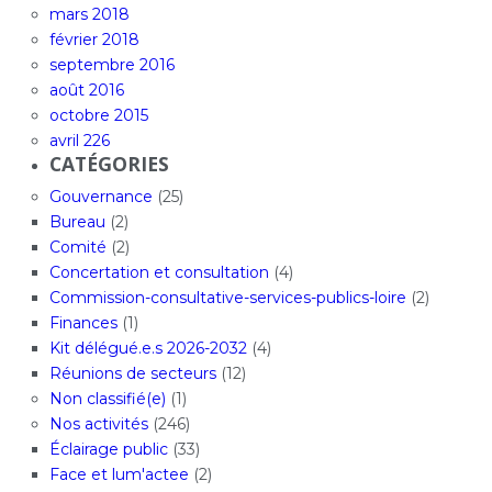
mars 2018
février 2018
septembre 2016
août 2016
octobre 2015
avril 226
CATÉGORIES
Gouvernance
(25)
Bureau
(2)
Comité
(2)
Concertation et consultation
(4)
Commission-consultative-services-publics-loire
(2)
Finances
(1)
Kit délégué.e.s 2026-2032
(4)
Réunions de secteurs
(12)
Non classifié(e)
(1)
Nos activités
(246)
Éclairage public
(33)
Face et lum'actee
(2)