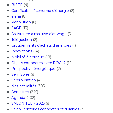
BISEE
(4)
Certificats d'économie d'énergie
(2)
elena
(8)
Renolution
(6)
SAGE
(13)
Assistance à maitrise d'ouvrage
(5)
Télégestion
(2)
Groupements d'achats d'énergies
(1)
Innovations
(14)
Mobilité électrique
(19)
Objets connectés avec ROC42
(19)
Prospective énergétique
(2)
Sem'Soleil
(8)
Sensibilisation
(4)
Nos actualités
(395)
Actualités
(245)
Agenda
(202)
SALON TEEP 2025
(8)
Salon Territoires connectés et durables
(3)