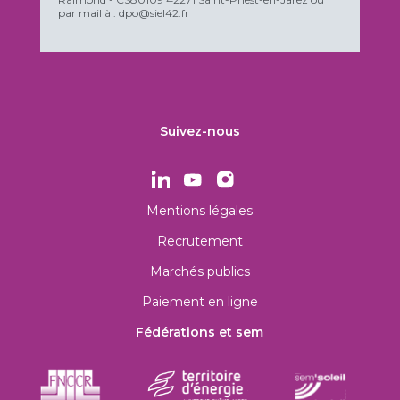
par mail à : dpo@siel42.fr
Suivez-nous
Mentions légales
Recrutement
Marchés publics
Paiement en ligne
Fédérations et sem