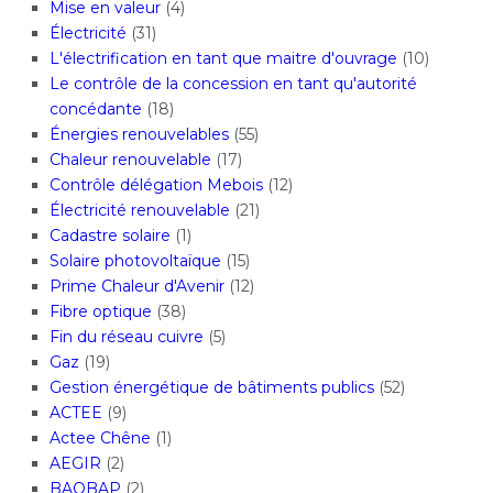
Mise en valeur
(4)
Électricité
(31)
L'électrification en tant que maitre d'ouvrage
(10)
Le contrôle de la concession en tant qu'autorité
concédante
(18)
Énergies renouvelables
(55)
Chaleur renouvelable
(17)
Contrôle délégation Mebois
(12)
Électricité renouvelable
(21)
Cadastre solaire
(1)
Solaire photovoltaïque
(15)
Prime Chaleur d'Avenir
(12)
Fibre optique
(38)
Fin du réseau cuivre
(5)
Gaz
(19)
Gestion énergétique de bâtiments publics
(52)
ACTEE
(9)
Actee Chêne
(1)
AEGIR
(2)
BAOBAP
(2)