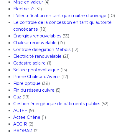
Mise en valeur
(4)
Électricité
(31)
L'électrification en tant que maitre d'ouvrage
(10)
Le contrôle de la concession en tant qu'autorité
concédante
(18)
Énergies renouvelables
(55)
Chaleur renouvelable
(17)
Contrôle délégation Mebois
(12)
Électricité renouvelable
(21)
Cadastre solaire
(1)
Solaire photovoltaïque
(15)
Prime Chaleur d'Avenir
(12)
Fibre optique
(38)
Fin du réseau cuivre
(5)
Gaz
(19)
Gestion énergétique de bâtiments publics
(52)
ACTEE
(9)
Actee Chêne
(1)
AEGIR
(2)
BAOBAP
(2)