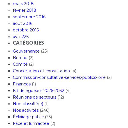
mars 2018
février 2018
septembre 2016
août 2016
octobre 2015
avril 226
CATÉGORIES
Gouvernance
(25)
Bureau
(2)
Comité
(2)
Concertation et consultation
(4)
Commission-consultative-services-publics-loire
(2)
Finances
(1)
Kit délégué.e.s 2026-2032
(4)
Réunions de secteurs
(12)
Non classifié(e)
(1)
Nos activités
(246)
Éclairage public
(33)
Face et lum'actee
(2)