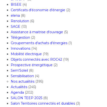
BISEE
(4)
Certificats d'économie d'énergie
(2)
elena
(8)
Renolution
(6)
SAGE
(13)
Assistance à maitrise d'ouvrage
(5)
Télégestion
(2)
Groupements d'achats d'énergies
(1)
Innovations
(14)
Mobilité électrique
(19)
Objets connectés avec ROC42
(19)
Prospective énergétique
(2)
Sem'Soleil
(8)
Sensibilisation
(4)
Nos actualités
(395)
Actualités
(245)
Agenda
(202)
SALON TEEP 2025
(8)
Salon Territoires connectés et durables
(3)