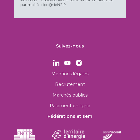
par mail à : dpo@siel42.fr
Suivez-nous
Mentions légales
Recrutement
Marchés publics
Paiement en ligne
Fédérations et sem