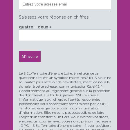
Saisissez votre réponse en chiffres
quatre − deux =
Le SIEL-Territoire d’énergie Loire, émetteur de ce
questionnaire, est un syndicat mixte (te42.fr). Si vous ne
souhaitez plus recevoir de newsletters, merci de nous le
signaler à cette adresse : communication@siel42.fr
Conformément au règlement général sur la protection
des données et à la loi du 6 janvier 1978 relative à
l’informatique, aux fichiers et libertés, les données
personnelles vous concernant sont traitées par le SIEL-
Territoire d'énergie Loire pour la communication
d'information. Elles ne sont pas susceptibles de faire
l'objet d'un transfert à un tiers. Pour exercer vos droits,
envoyez un courrier avec votre nom, prénom, adresse à
: DPO - SIEL-Territoire d’énergie Loire - 4 avenue Albert
Raimond - CS80109 42271 Saint-Priest-en-Jarez ou