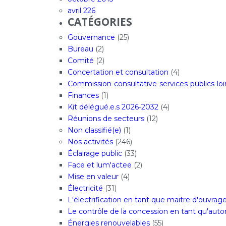
avril 226
CATÉGORIES
Gouvernance
(25)
Bureau
(2)
Comité
(2)
Concertation et consultation
(4)
Commission-consultative-services-publics-loi
Finances
(1)
Kit délégué.e.s 2026-2032
(4)
Réunions de secteurs
(12)
Non classifié(e)
(1)
Nos activités
(246)
Éclairage public
(33)
Face et lum'actee
(2)
Mise en valeur
(4)
Électricité
(31)
L'électrification en tant que maitre d'ouvrag
Le contrôle de la concession en tant qu'aut
Énergies renouvelables
(55)