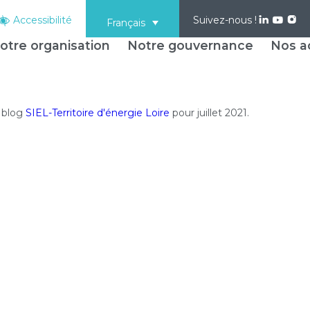
Accessibilité
Suivez-nous !
Français
otre organisation
Notre gouvernance
Nos ac
u blog
SIEL-Territoire d'énergie Loire
pour juillet 2021.