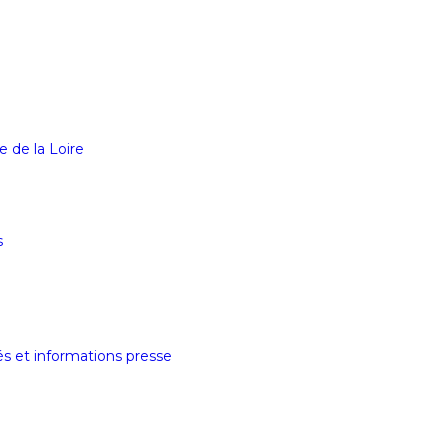
e de la Loire
s
tés et informations presse