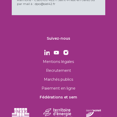
par mail à : dpo@siel42.fr
Suivez-nous
Mentions légales
Recrutement
Marchés publics
Paiement en ligne
Fédérations et sem