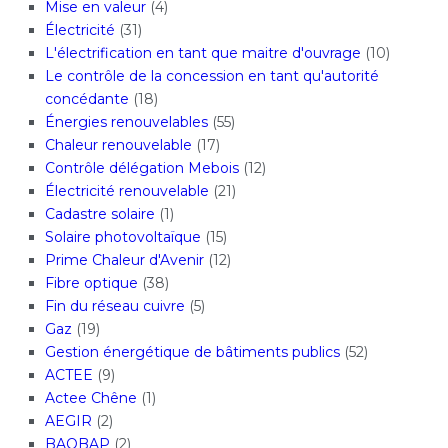
Mise en valeur
(4)
Électricité
(31)
L'électrification en tant que maitre d'ouvrage
(10)
Le contrôle de la concession en tant qu'autorité
concédante
(18)
Énergies renouvelables
(55)
Chaleur renouvelable
(17)
Contrôle délégation Mebois
(12)
Électricité renouvelable
(21)
Cadastre solaire
(1)
Solaire photovoltaïque
(15)
Prime Chaleur d'Avenir
(12)
Fibre optique
(38)
Fin du réseau cuivre
(5)
Gaz
(19)
Gestion énergétique de bâtiments publics
(52)
ACTEE
(9)
Actee Chêne
(1)
AEGIR
(2)
BAOBAP
(2)