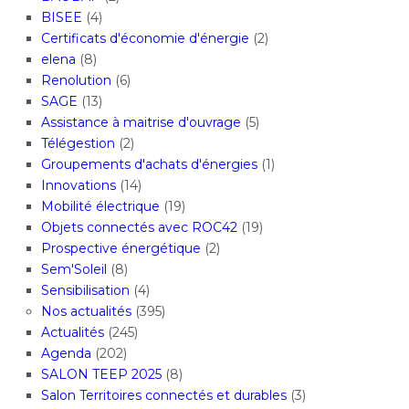
BISEE
(4)
Certificats d'économie d'énergie
(2)
elena
(8)
Renolution
(6)
SAGE
(13)
Assistance à maitrise d'ouvrage
(5)
Télégestion
(2)
Groupements d'achats d'énergies
(1)
Innovations
(14)
Mobilité électrique
(19)
Objets connectés avec ROC42
(19)
Prospective énergétique
(2)
Sem'Soleil
(8)
Sensibilisation
(4)
Nos actualités
(395)
Actualités
(245)
Agenda
(202)
SALON TEEP 2025
(8)
Salon Territoires connectés et durables
(3)