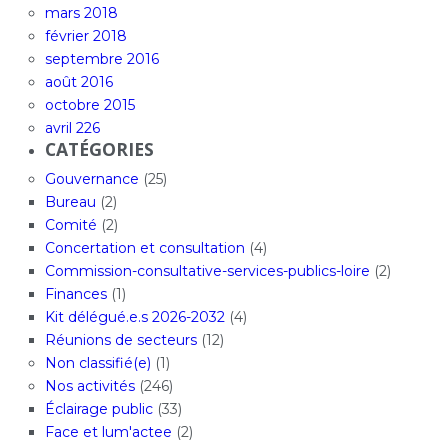
mars 2018
février 2018
septembre 2016
août 2016
octobre 2015
avril 226
CATÉGORIES
Gouvernance
(25)
Bureau
(2)
Comité
(2)
Concertation et consultation
(4)
Commission-consultative-services-publics-loire
(2)
Finances
(1)
Kit délégué.e.s 2026-2032
(4)
Réunions de secteurs
(12)
Non classifié(e)
(1)
Nos activités
(246)
Éclairage public
(33)
Face et lum'actee
(2)