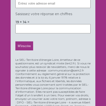
Saisissez votre réponse en chiffres
19 + 14 =
Le SIEL-Territoire d’énergie Loire, émetteur de ce
questionnaire, est un syndicat mixte (te42.fr). Si vous ne
souhaitez plus recevoir de newsletters, merci de nous le
signaler à cette adresse : communication@siel42.fr
Conformément au règlement général sur la protection
des données et à la loi du 6 janvier 1978 relative à
l’informatique, aux fichiers et libertés, les données
personnelles vous concernant sont traitées par le SIEL-
Territoire d'énergie Loire pour la communication
d'information. Elles ne sont pas susceptibles de faire
l'objet d'un transfert à un tiers. Pour exercer vos droits,
envoyez un courrier avec votre nom, prénom, adresse à
: DPO - SIEL-Territoire d’énergie Loire - 4 avenue Albert
Raimond - CS80109 42271 Saint-Priest-en-Jarez ou