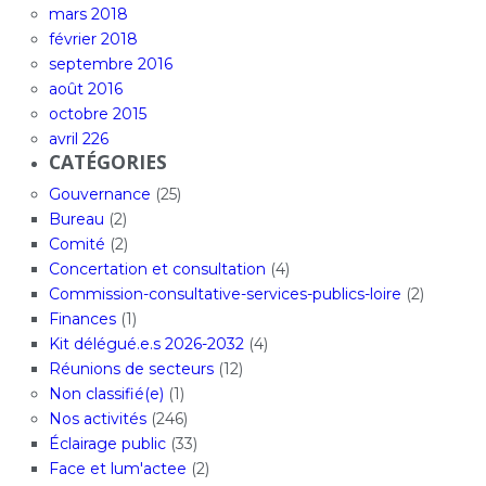
mars 2018
février 2018
septembre 2016
août 2016
octobre 2015
avril 226
CATÉGORIES
Gouvernance
(25)
Bureau
(2)
Comité
(2)
Concertation et consultation
(4)
Commission-consultative-services-publics-loire
(2)
Finances
(1)
Kit délégué.e.s 2026-2032
(4)
Réunions de secteurs
(12)
Non classifié(e)
(1)
Nos activités
(246)
Éclairage public
(33)
Face et lum'actee
(2)