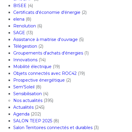
BISEE
(4)
Certificats d'économie d'énergie
(2)
elena
(8)
Renolution
(6)
SAGE
(13)
Assistance à maitrise d'ouvrage
(5)
Télégestion
(2)
Groupements d'achats d'énergies
(1)
Innovations
(14)
Mobilité électrique
(19)
Objets connectés avec ROC42
(19)
Prospective énergétique
(2)
Sem'Soleil
(8)
Sensibilisation
(4)
Nos actualités
(395)
Actualités
(245)
Agenda
(202)
SALON TEEP 2025
(8)
Salon Territoires connectés et durables
(3)