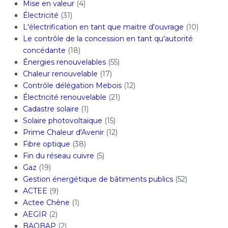
Mise en valeur
(4)
Électricité
(31)
L'électrification en tant que maitre d'ouvrage
(10)
Le contrôle de la concession en tant qu'autorité
concédante
(18)
Énergies renouvelables
(55)
Chaleur renouvelable
(17)
Contrôle délégation Mebois
(12)
Électricité renouvelable
(21)
Cadastre solaire
(1)
Solaire photovoltaïque
(15)
Prime Chaleur d'Avenir
(12)
Fibre optique
(38)
Fin du réseau cuivre
(5)
Gaz
(19)
Gestion énergétique de bâtiments publics
(52)
ACTEE
(9)
Actee Chêne
(1)
AEGIR
(2)
BAOBAP
(2)