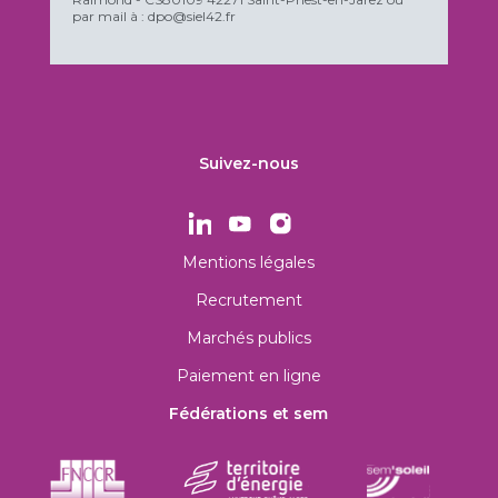
par mail à : dpo@siel42.fr
Suivez-nous
Mentions légales
Recrutement
Marchés publics
Paiement en ligne
Fédérations et sem