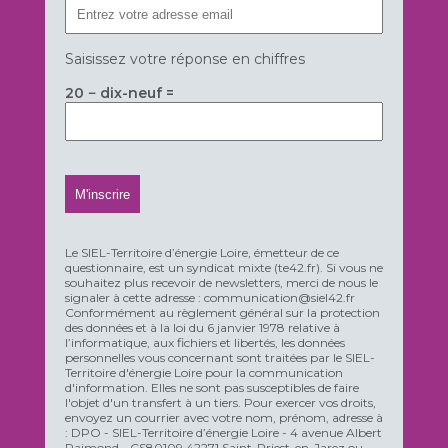
Saisissez votre réponse en chiffres
20 − dix-neuf =
Le SIEL-Territoire d’énergie Loire, émetteur de ce
questionnaire, est un syndicat mixte (te42.fr). Si vous ne
souhaitez plus recevoir de newsletters, merci de nous le
signaler à cette adresse : communication@siel42.fr
Conformément au règlement général sur la protection
des données et à la loi du 6 janvier 1978 relative à
l’informatique, aux fichiers et libertés, les données
personnelles vous concernant sont traitées par le SIEL-
Territoire d'énergie Loire pour la communication
d'information. Elles ne sont pas susceptibles de faire
l'objet d'un transfert à un tiers. Pour exercer vos droits,
envoyez un courrier avec votre nom, prénom, adresse à
: DPO - SIEL-Territoire d’énergie Loire - 4 avenue Albert
Raimond - CS80109 42271 Saint-Priest-en-Jarez ou