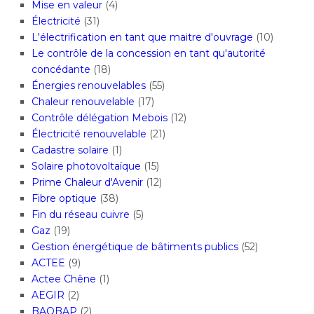
Mise en valeur
(4)
Électricité
(31)
L'électrification en tant que maitre d'ouvrage
(10)
Le contrôle de la concession en tant qu'autorité
concédante
(18)
Énergies renouvelables
(55)
Chaleur renouvelable
(17)
Contrôle délégation Mebois
(12)
Électricité renouvelable
(21)
Cadastre solaire
(1)
Solaire photovoltaïque
(15)
Prime Chaleur d'Avenir
(12)
Fibre optique
(38)
Fin du réseau cuivre
(5)
Gaz
(19)
Gestion énergétique de bâtiments publics
(52)
ACTEE
(9)
Actee Chêne
(1)
AEGIR
(2)
BAOBAP
(2)