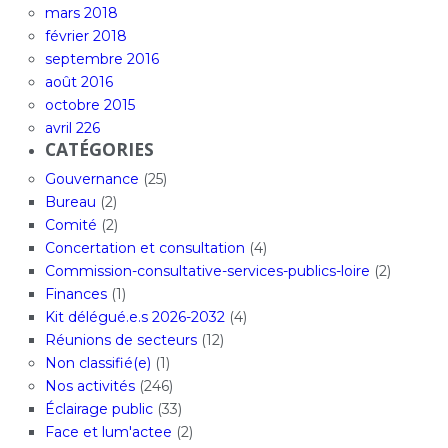
mars 2018
février 2018
septembre 2016
août 2016
octobre 2015
avril 226
CATÉGORIES
Gouvernance
(25)
Bureau
(2)
Comité
(2)
Concertation et consultation
(4)
Commission-consultative-services-publics-loire
(2)
Finances
(1)
Kit délégué.e.s 2026-2032
(4)
Réunions de secteurs
(12)
Non classifié(e)
(1)
Nos activités
(246)
Éclairage public
(33)
Face et lum'actee
(2)