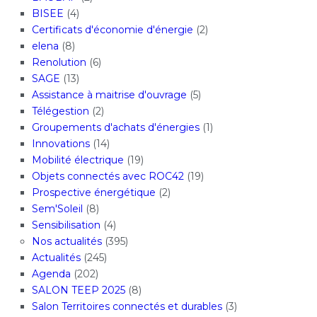
BISEE
(4)
Certificats d'économie d'énergie
(2)
elena
(8)
Renolution
(6)
SAGE
(13)
Assistance à maitrise d'ouvrage
(5)
Télégestion
(2)
Groupements d'achats d'énergies
(1)
Innovations
(14)
Mobilité électrique
(19)
Objets connectés avec ROC42
(19)
Prospective énergétique
(2)
Sem'Soleil
(8)
Sensibilisation
(4)
Nos actualités
(395)
Actualités
(245)
Agenda
(202)
SALON TEEP 2025
(8)
Salon Territoires connectés et durables
(3)