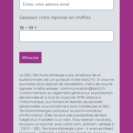
Saisissez votre réponse en chiffres
16 − 10 =
Le SIEL-Territoire d’énergie Loire, émetteur de ce
questionnaire, est un syndicat mixte (te42.fr). Si vous ne
souhaitez plus recevoir de newsletters, merci de nous le
signaler à cette adresse : communication@siel42.fr
Conformément au règlement général sur la protection
des données et à la loi du 6 janvier 1978 relative à
l’informatique, aux fichiers et libertés, les données
personnelles vous concernant sont traitées par le SIEL-
Territoire d'énergie Loire pour la communication
d'information. Elles ne sont pas susceptibles de faire
l'objet d'un transfert à un tiers. Pour exercer vos droits,
envoyez un courrier avec votre nom, prénom, adresse à
: DPO - SIEL-Territoire d’énergie Loire - 4 avenue Albert
Raimond - CS80109 42271 Saint-Priest-en-Jarez ou