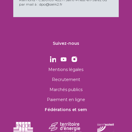
par mail à : dpo@siel42.fr
Suivez-nous
Mentions légales
Recrutement
Marchés publics
Paiement en ligne
Fédérations et sem