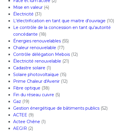
Face et lum'actee
(2)
Mise en valeur
(4)
Électricité
(31)
L'électrification en tant que maitre d'ouvrage
(10)
Le contrôle de la concession en tant qu'autorité
concédante
(18)
Énergies renouvelables
(55)
Chaleur renouvelable
(17)
Contrôle délégation Mebois
(12)
Électricité renouvelable
(21)
Cadastre solaire
(1)
Solaire photovoltaïque
(15)
Prime Chaleur d'Avenir
(12)
Fibre optique
(38)
Fin du réseau cuivre
(5)
Gaz
(19)
Gestion énergétique de bâtiments publics
(52)
ACTEE
(9)
Actee Chêne
(1)
AEGIR
(2)