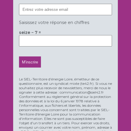
Saisissez votre réponse en chiffres
seize − 7 =
Le SIEL-Territoire d’énergie Loire, émetteur de ce
questionnaire, est un syndicat mixte (te42.fr). Si vous ne
souhaitez plus recevoir de newsletters, merci de nous le
signaler à cette adresse : communication@siel42.fr
Conformément au règlement général sur la protection
des données et à la loi du 6 janvier 1978 relative à
l’informatique, aux fichiers et libertés, les données
personnelles vous concernant sont traitées par le SIEL-
Territoire d'énergie Loire pour la communication
d'information. Elles ne sont pas susceptibles de faire
l'objet d'un transfert à un tiers. Pour exercer vos droits,
envoyez un courrier avec votre nom, prénom, adresse à