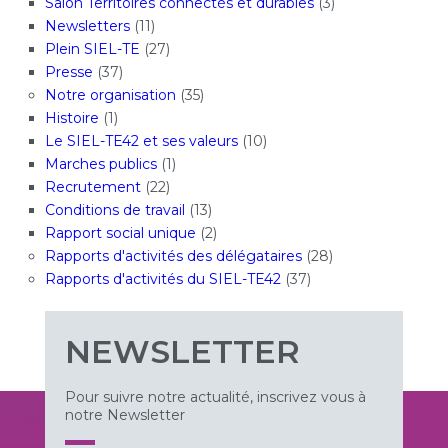
Salon Territoires connectés et durables
(3)
Newsletters
(11)
Plein SIEL-TE
(27)
Presse
(37)
Notre organisation
(35)
Histoire
(1)
Le SIEL-TE42 et ses valeurs
(10)
Marches publics
(1)
Recrutement
(22)
Conditions de travail
(13)
Rapport social unique
(2)
Rapports d'activités des délégataires
(28)
Rapports d'activités du SIEL-TE42
(37)
NEWSLETTER
Pour suivre notre actualité, inscrivez vous à
notre Newsletter