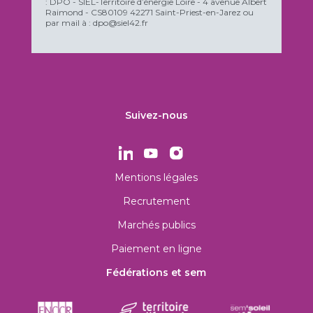
: DPO - SIEL-Territoire d’énergie Loire - 4 avenue Albert
Raimond - CS80109 42271 Saint-Priest-en-Jarez ou
par mail à : dpo@siel42.fr
Suivez-nous
Mentions légales
Recrutement
Marchés publics
Paiement en ligne
Fédérations et sem