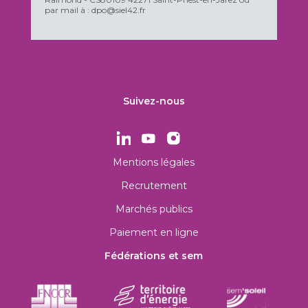
par mail à : dpo@siel42.fr
Suivez-nous
Mentions légales
Recrutement
Marchés publics
Paiement en ligne
Fédérations et sem