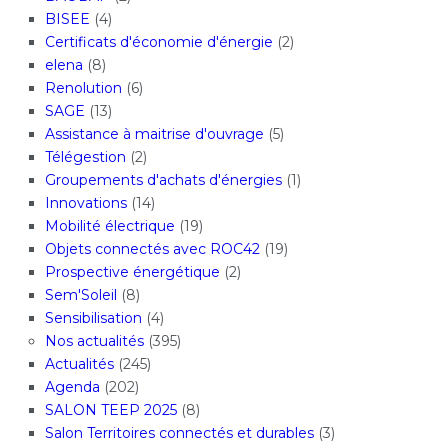
BISEE
(4)
Certificats d'économie d'énergie
(2)
elena
(8)
Renolution
(6)
SAGE
(13)
Assistance à maitrise d'ouvrage
(5)
Télégestion
(2)
Groupements d'achats d'énergies
(1)
Innovations
(14)
Mobilité électrique
(19)
Objets connectés avec ROC42
(19)
Prospective énergétique
(2)
Sem'Soleil
(8)
Sensibilisation
(4)
Nos actualités
(395)
Actualités
(245)
Agenda
(202)
SALON TEEP 2025
(8)
Salon Territoires connectés et durables
(3)