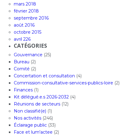
mars 2018
février 2018
septembre 2016
août 2016
octobre 2015
avril 226
CATÉGORIES
Gouvernance
(25)
Bureau
(2)
Comité
(2)
Concertation et consultation
(4)
Commission-consultative-services-publics-loire
(2)
Finances
(1)
Kit délégué.e.s 2026-2032
(4)
Réunions de secteurs
(12)
Non classifié(e)
(1)
Nos activités
(246)
Éclairage public
(33)
Face et lum'actee
(2)