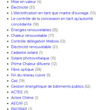
Mise en valeur
(4)
Électricité
(31)
L'électrification en tant que maitre d'ouvrage
(10)
Le contrôle de la concession en tant qu'autorité
concédante
(18)
Énergies renouvelables
(55)
Chaleur renouvelable
(17)
Contrôle délégation Mebois
(12)
Électricité renouvelable
(21)
Cadastre solaire
(1)
Solaire photovoltaïque
(15)
Prime Chaleur d'Avenir
(12)
Fibre optique
(38)
Fin du réseau cuivre
(5)
Gaz
(19)
Gestion énergétique de bâtiments publics
(52)
ACTEE
(9)
Actee Chêne
(1)
AEGIR
(2)
BAOBAP
(2)