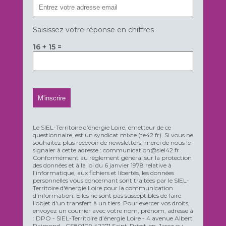
Saisissez votre réponse en chiffres
16 + 15 =
Le SIEL-Territoire d’énergie Loire, émetteur de ce
questionnaire, est un syndicat mixte (te42.fr). Si vous ne
souhaitez plus recevoir de newsletters, merci de nous le
signaler à cette adresse : communication@siel42.fr
Conformément au règlement général sur la protection
des données et à la loi du 6 janvier 1978 relative à
l’informatique, aux fichiers et libertés, les données
personnelles vous concernant sont traitées par le SIEL-
Territoire d'énergie Loire pour la communication
d'information. Elles ne sont pas susceptibles de faire
l'objet d'un transfert à un tiers. Pour exercer vos droits,
envoyez un courrier avec votre nom, prénom, adresse à
: DPO - SIEL-Territoire d’énergie Loire - 4 avenue Albert
Raimond - CS80109 42271 Saint-Priest-en-Jarez ou